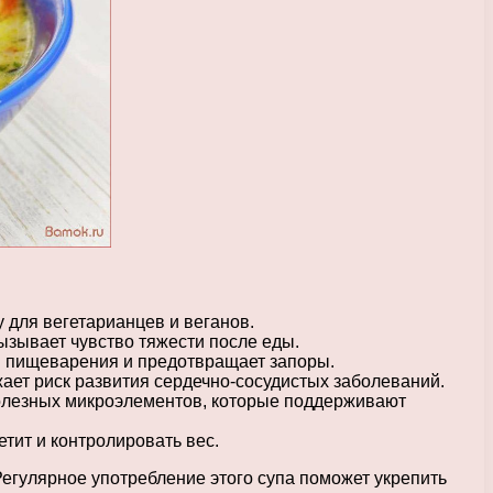
у для вегетарианцев и веганов.
ызывает чувство тяжести после еды.
ии пищеварения и предотвращает запоры.
жает риск развития сердечно-сосудистых заболеваний.
 полезных микроэлементов, которые поддерживают
тит и контролировать вес.
Регулярное употребление этого супа поможет укрепить