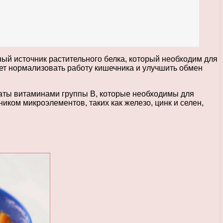
ный источник растительного белка, который необходим для
ет нормализовать работу кишечника и улучшить обмен
гаты витаминами группы В, которые необходимы для
ком микроэлементов, таких как железо, цинк и селен,
.