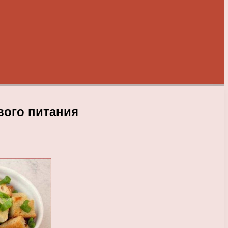
вого питания