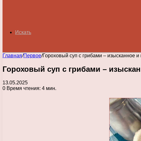
Искать
Главная
/
Первое
/
Гороховый суп с грибами – изысканное и
Гороховый суп с грибами – изыска
13.05.2025
0
Время чтения: 4 мин.