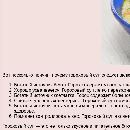
Вот несколько причин, почему гороховый суп следует вклю
Богатый источник белка. Горох содержит много расти
Хорошо усваивается. Гороховый суп легко переварив
Богатый источник клетчатки. Горох содержит большо
Снижает уровень холестерина. Гороховый суп помога
Богатый источник витаминов и минералов. Горох со
здоровье.
Помогает контролировать вес. Гороховый суп являет
Гороховый суп — это не только вкусное и питательное бл