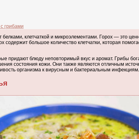
 с грибами
т белками, клетчаткой и микроэлементами. Горох — это цен
х содержит большое количество клетчатки, которая помога
орые придают блюду неповторимый вкус и аромат. Грибы бо
ния состояния кожи. Они также являются отличным источни
ивость организма к вирусным и бактериальным инфекциям
ья