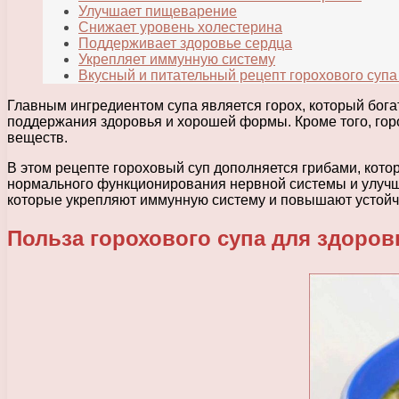
Улучшает пищеварение
Снижает уровень холестерина
Поддерживает здоровье сердца
Укрепляет иммунную систему
Вкусный и питательный рецепт горохового супа
Главным ингредиентом супа является горох, который бога
поддержания здоровья и хорошей формы. Кроме того, горо
веществ.
В этом рецепте гороховый суп дополняется грибами, кот
нормального функционирования нервной системы и улучше
которые укрепляют иммунную систему и повышают устойч
Польза горохового супа для здоров