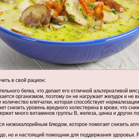
чить в свой рацион:
тельного белка, что делает его отличной альтернативой мяс
ается организмом, поэтому он не нагружает желудок и не в
е количество клетчатки, которая способствует нормализац
ет снизить уровень вредного холестерина в крови, что сни
держит много витаминов группы В, железа, цинка и других
ся низкокалорийным блюдом, которое помогает снизить аппе
юдо, но и настоящий помощник для поддержания здоровья. 