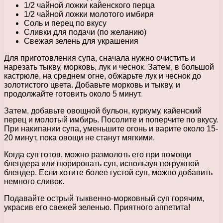
1/2 чайной ложки кайенского перца
1/2 чайной ложки молотого имбиря
Соль и перец по вкусу
Сливки для подачи (по желанию)
Свежая зелень для украшения
Для приготовления супа, сначала нужно очистить и
нарезать тыкву, морковь, лук и чеснок. Затем, в большой
кастрюле, на среднем огне, обжарьте лук и чеснок до
золотистого цвета. Добавьте морковь и тыкву, и
продолжайте готовить около 5 минут.
Затем, добавьте овощной бульон, куркуму, кайенский
перец и молотый имбирь. Посолите и поперчите по вкусу.
При накипании супа, уменьшите огонь и варите около 15-
20 минут, пока овощи не станут мягкими.
Когда суп готов, можно размолоть его при помощи
блендера или пюрировать суп, используя погружной
блендер. Если хотите более густой суп, можно добавить
немного сливок.
Подавайте острый тыквенно-морковный суп горячим,
украсив его свежей зеленью. Приятного аппетита!