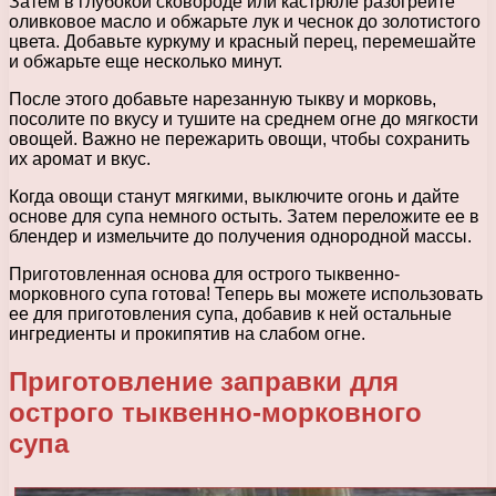
Затем в глубокой сковороде или кастрюле разогрейте
оливковое масло и обжарьте лук и чеснок до золотистого
цвета. Добавьте куркуму и красный перец, перемешайте
и обжарьте еще несколько минут.
После этого добавьте нарезанную тыкву и морковь,
посолите по вкусу и тушите на среднем огне до мягкости
овощей. Важно не пережарить овощи, чтобы сохранить
их аромат и вкус.
Когда овощи станут мягкими, выключите огонь и дайте
основе для супа немного остыть. Затем переложите ее в
блендер и измельчите до получения однородной массы.
Приготовленная основа для острого тыквенно-
морковного супа готова! Теперь вы можете использовать
ее для приготовления супа, добавив к ней остальные
ингредиенты и прокипятив на слабом огне.
Приготовление заправки для
острого тыквенно-морковного
супа