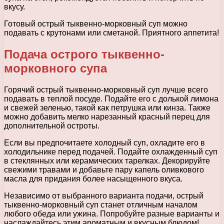
вкусу.
Готовый острый тыквенно-морковный суп можно
подавать с крутонами или сметаной. Приятного аппетита!
Подача острого тыквенно-
морковного супа
Горячий острый тыквенно-морковный суп лучше всего
подавать в теплой посуде. Подайте его с долькой лимона
и свежей зеленью, такой как петрушка или кинза. Также
можно добавить мелко нарезанный красный перец для
дополнительной остроты.
Если вы предпочитаете холодный суп, охладите его в
холодильнике перед подачей. Подайте охлажденный суп
в стеклянных или керамических тарелках. Декорируйте
свежими травами и добавьте пару капель оливкового
масла для придания более насыщенного вкуса.
Независимо от выбранного варианта подачи, острый
тыквенно-морковный суп станет отличным началом
любого обеда или ужина. Попробуйте разные варианты и
наслаждайтесь этим ароматным и вкусным блюдом!