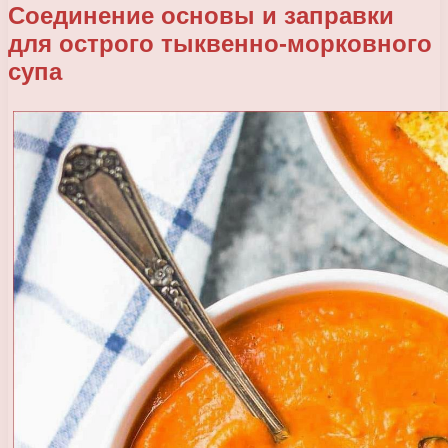
Соединение основы и заправки
для острого тыквенно-морковного
супа