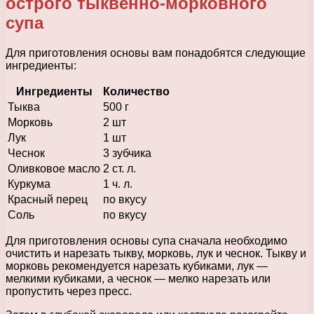
острого тыквенно-морковного
супа
Для приготовления основы вам понадобятся следующие
ингредиенты:
Ингредиенты
Количество
Тыква
500 г
Морковь
2 шт
Лук
1 шт
Чеснок
3 зубчика
Оливковое масло
2 ст. л.
Куркума
1 ч. л.
Красный перец
по вкусу
Соль
по вкусу
Для приготовления основы супа сначала необходимо
очистить и нарезать тыкву, морковь, лук и чеснок. Тыкву и
морковь рекомендуется нарезать кубиками, лук —
мелкими кубиками, а чеснок — мелко нарезать или
пропустить через пресс.