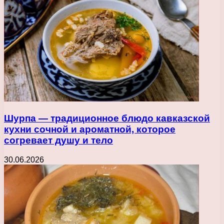
Шурпа — традиционное блюдо кавказской
кухни сочной и ароматной, которое
согревает душу и тело
30.06.2026