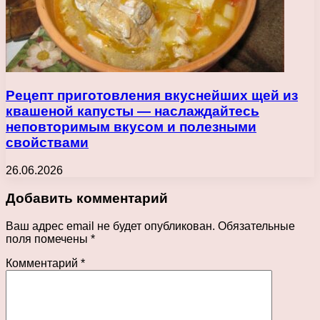
Рецепт приготовления вкуснейших щей из
квашеной капусты — наслаждайтесь
неповторимым вкусом и полезными
свойствами
26.06.2026
Добавить комментарий
Ваш адрес email не будет опубликован.
Обязательные
поля помечены
*
Комментарий
*