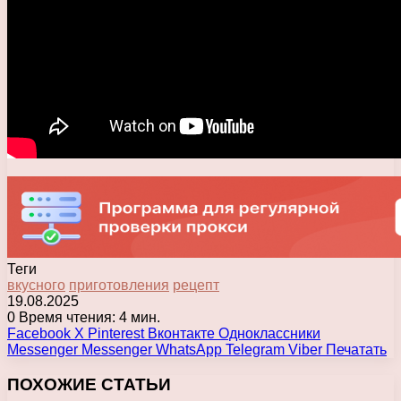
Теги
вкусного
приготовления
рецепт
19.08.2025
0
Время чтения: 4 мин.
Facebook
X
Pinterest
Вконтакте
Одноклассники
Messenger
Messenger
WhatsApp
Telegram
Viber
Печатать
ПОХОЖИЕ СТАТЬИ