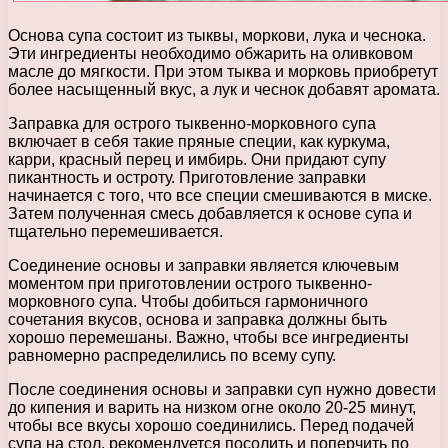
Основа супа состоит из тыквы, моркови, лука и чеснока.
Эти ингредиенты необходимо обжарить на оливковом
масле до мягкости. При этом тыква и морковь приобретут
более насыщенный вкус, а лук и чеснок добавят аромата.
Заправка для острого тыквенно-морковного супа
включает в себя такие пряные специи, как куркума,
карри, красный перец и имбирь. Они придают супу
пикантность и остроту. Приготовление заправки
начинается с того, что все специи смешиваются в миске.
Затем полученная смесь добавляется к основе супа и
тщательно перемешивается.
Соединение основы и заправки является ключевым
моментом при приготовлении острого тыквенно-
морковного супа. Чтобы добиться гармоничного
сочетания вкусов, основа и заправка должны быть
хорошо перемешаны. Важно, чтобы все ингредиенты
равномерно распределились по всему супу.
После соединения основы и заправки суп нужно довести
до кипения и варить на низком огне около 20-25 минут,
чтобы все вкусы хорошо соединились. Перед подачей
супа на стол, рекомендуется посолить и поперчить по