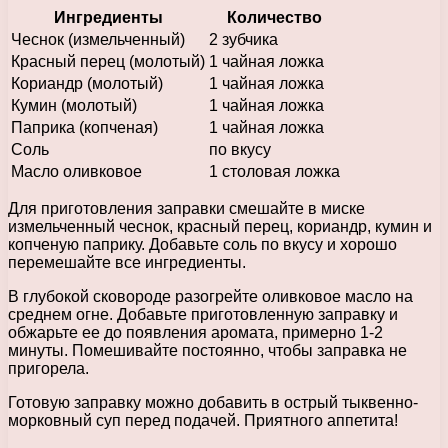
Ингредиенты
Количество
Чеснок (измельченный)
2 зубчика
Красный перец (молотый)
1 чайная ложка
Кориандр (молотый)
1 чайная ложка
Кумин (молотый)
1 чайная ложка
Паприка (копченая)
1 чайная ложка
Соль
по вкусу
Масло оливковое
1 столовая ложка
Для приготовления заправки смешайте в миске
измельченный чеснок, красный перец, кориандр, кумин и
копченую паприку. Добавьте соль по вкусу и хорошо
перемешайте все ингредиенты.
В глубокой сковороде разогрейте оливковое масло на
среднем огне. Добавьте приготовленную заправку и
обжарьте ее до появления аромата, примерно 1-2
минуты. Помешивайте постоянно, чтобы заправка не
пригорела.
Готовую заправку можно добавить в острый тыквенно-
морковный суп перед подачей. Приятного аппетита!