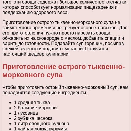
того, эти овощи содержат большое количество клетчатки,
которая способствует нормализации пищеварения и
поддержанию здорового веса.
Приготовление острого тыквенно-морковного супа не
займет много времени и не требует особых навыков. Для
его приготовления нужно просто нарезать овощи,
обжарить их на сковороде с маслом, добавить специи и
варить до готовности. Подавайте суп горячим, посыпав
свежей зеленью и подавив сметаной. Получится
настоящий шедевр кулинарии!
Приготовление острого тыквенно-
морковного супа
Чтобы приготовить острый тыквенно-морковный суп, вам
понадобятся следующие ингредиенты:
1 средняя тыква
2 большие моркови
1 луковица
2 зубчика чеснока
1 литр овощного бульона
1 чайная ложка куркумы