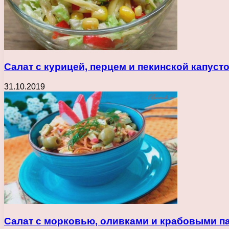
Салат с курицей, перцем и пекинской капуст
31.10.2019
Салат с морковью, оливками и крабовыми п