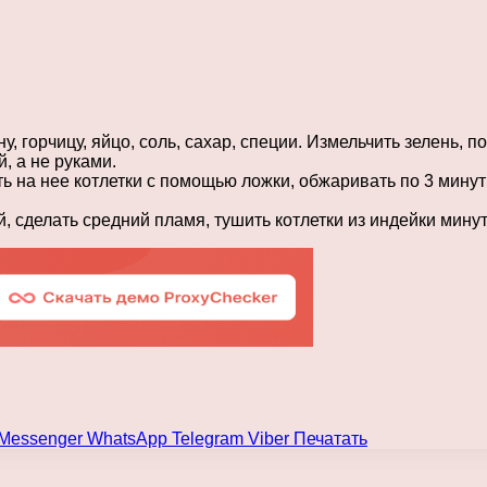
у, горчицу, яйцо, соль, сахар, специи. Измельчить зелень, 
, а не руками.
ь на нее котлетки с помощью ложки, обжаривать по 3 минут
сделать средний пламя, тушить котлетки из индейки минут д
Messenger
WhatsApp
Telegram
Viber
Печатать