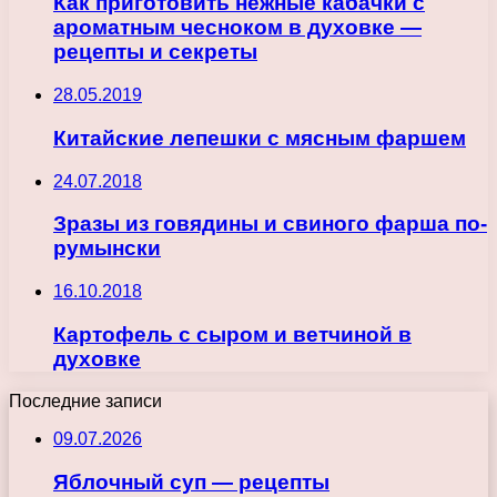
Как приготовить нежные кабачки с
ароматным чесноком в духовке —
рецепты и секреты
28.05.2019
Китайские лепешки с мясным фаршем
24.07.2018
Зразы из говядины и свиного фарша по-
румынски
16.10.2018
Картофель с сыром и ветчиной в
духовке
Последние записи
09.07.2026
Яблочный суп — рецепты