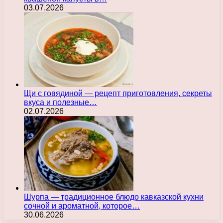
03.07.2026
Щи с говядиной — рецепт приготовления, секреты
вкуса и полезные…
02.07.2026
Шурпа — традиционное блюдо кавказской кухни
сочной и ароматной, которое…
30.06.2026