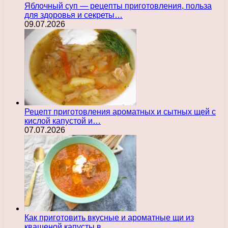
Яблочный суп — рецепты приготовления, польза
для здоровья и секреты…
09.07.2026
Рецепт приготовления ароматных и сытных щей с
кислой капустой и…
07.07.2026
Как приготовить вкусные и ароматные щи из
квашеной капусты в…