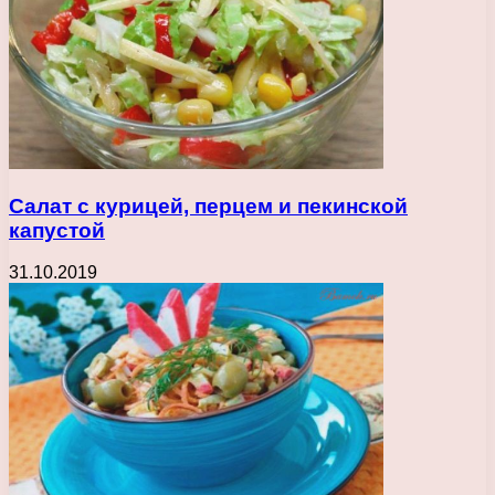
Салат с курицей, перцем и пекинской
капустой
31.10.2019