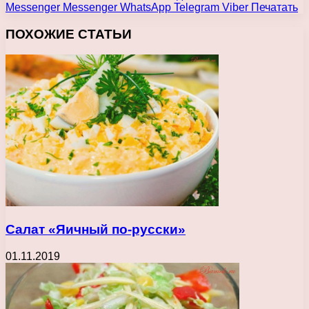
Messenger
Messenger
WhatsApp
Telegram
Viber
Печатать
ПОХОЖИЕ СТАТЬИ
Салат «Яичный по-русски»
01.11.2019