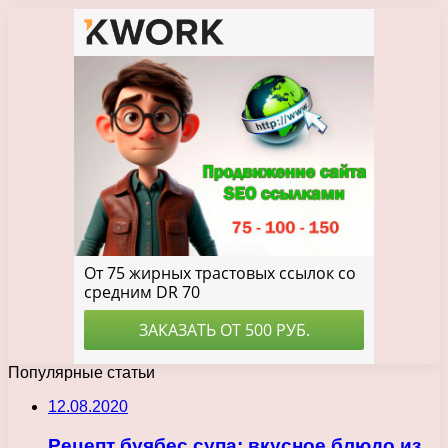
Популярные статьи
12.08.2020
Рецепт буябес супа: вкусное блюдо из