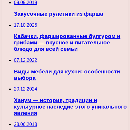
09.09.2019
Закусочные рулетики из фарша
17.10.2025
Кабачки, фаршированные булгуром и
грибами — вкусное и питательное
блюдо для всей семьи
07.12.2022
Виды мебели для кухни: особенности
выбора
20.12.2024
Ханум — история, традиции и
культурное наследие этого уникального
явления
28.06.2018