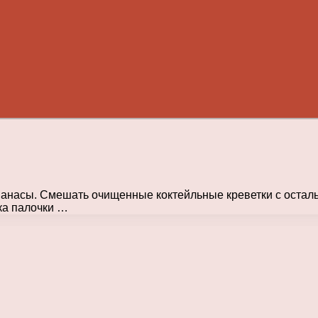
нанасы. Смешать очищенные коктейльные креветки с остал
лка палочки …