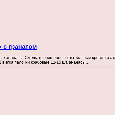
 с гранатом
ные ананасы. Смешать очищенные коктейльные креветки с 
1/2 вилка палочки крабовые 12-15 шт. ананасы…