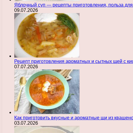
Яблочный суп — рецепты приготовления, польза для
09.07.2026
Рецепт приготовления ароматных и сытных щей с ки
07.07.2026
Как приготовить вкусные и ароматные щи из квашен
03.07.2026