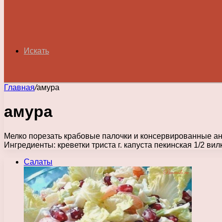
Искать
Главная
/
амура
амура
Мелко порезать крабовые палочки и консервированные а
Ингредиенты: креветки триста г. капуста пекинская 1/2 ви
Салаты