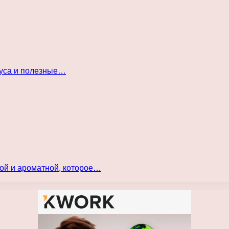
куса и полезные…
ой и ароматной, которое…