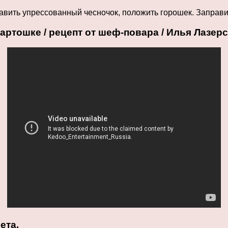
бавить упрессованный чесночок, положить горошек. Заправ
картошке / рецепт от шеф-повара / Илья Лазер
ета.