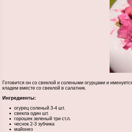
Готовится он со свеклой и солеными огурцами и именует
кладем вместе со свеклой в салатник.
Ингредиенты:
огурец соленый 3-4 шт.
свекла один шт.
горошек зеленый три ст.л.
чеснок 2-3 зубчика
майонез