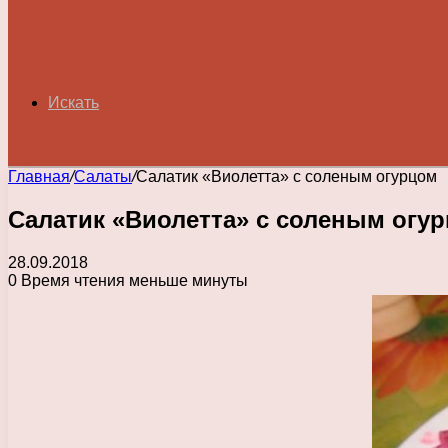
Искать
Главная
/
Салаты
/
Салатик «Виолетта» с соленым огурцом
Салатик «Виолетта» с соленым огу
28.09.2018
0
Время чтения меньше минуты