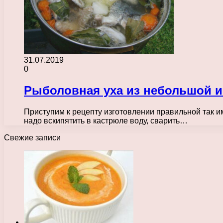
31.07.2019
0
Рыболовная уха из небольшой 
Приступим к рецепту изготовлении правильной так и
надо вскипятить в кастрюле воду, сварить…
Свежие записи