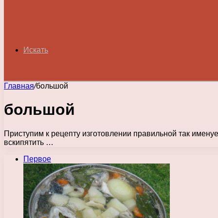
Искать
Главная
/
большой
большой
Приступим к рецепту изготовлении правильной так именуе
вскипятить …
Первое