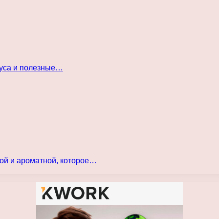
куса и полезные…
ой и ароматной, которое…