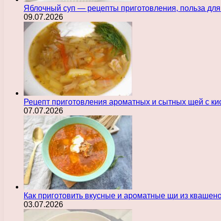
Яблочный суп — рецепты приготовления, польза для
09.07.2026
Рецепт приготовления ароматных и сытных щей с ки
07.07.2026
Как приготовить вкусные и ароматные щи из квашен
03.07.2026