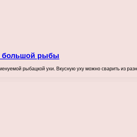
и большой рыбы
менуемой рыбацкой ухи. Вкусную уху можно сварить из разн