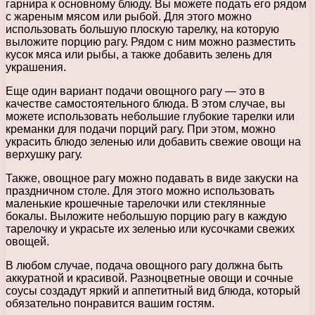
гарнира к основному блюду. Вы можете подать его рядом
с жареным мясом или рыбой. Для этого можно
использовать большую плоскую тарелку, на которую
выложите порцию рагу. Рядом с ним можно разместить
кусок мяса или рыбы, а также добавить зелень для
украшения.
Еще один вариант подачи овощного рагу — это в
качестве самостоятельного блюда. В этом случае, вы
можете использовать небольшие глубокие тарелки или
креманки для подачи порций рагу. При этом, можно
украсить блюдо зеленью или добавить свежие овощи на
верхушку рагу.
Также, овощное рагу можно подавать в виде закуски на
праздничном столе. Для этого можно использовать
маленькие крошечные тарелочки или стеклянные
бокалы. Выложите небольшую порцию рагу в каждую
тарелочку и украсьте их зеленью или кусочками свежих
овощей.
В любом случае, подача овощного рагу должна быть
аккуратной и красивой. Разноцветные овощи и сочные
соусы создадут яркий и аппетитный вид блюда, который
обязательно понравится вашим гостям.