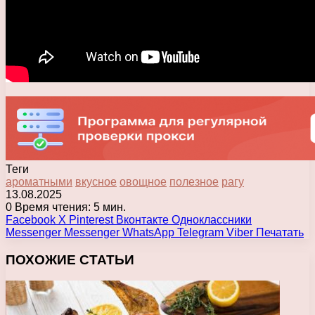
Теги
ароматными
вкусное
овощное
полезное
рагу
13.08.2025
0
Время чтения: 5 мин.
Facebook
X
Pinterest
Вконтакте
Одноклассники
Messenger
Messenger
WhatsApp
Telegram
Viber
Печатать
ПОХОЖИЕ СТАТЬИ