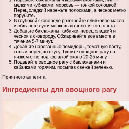
мелкими кубиками, морковь — тонкой соломкой.
Перец сладкий нарежьте полосками, а чеснок мелко
порубите.
В глубокой сковороде разогрейте оливковое масло
и обжарьте лук и морковь до золотистого цвета.
Добавьте баклажаны, кабачки, перец сладкий и
чеснок в сковороду. Обжаривайте все вместе в
течение 5-7 минут.
Добавьте нарезанные помидоры, томатную пасту,
соль и перец по вкусу. Тушите овощное рагу на
низком огне под крышкой около 20-25 минут.
Подавайте овощное рагу с баклажанами и
кабачками горячим, посыпав свежей зеленью.
Приятного аппетита!
Ингредиенты для овощного рагу