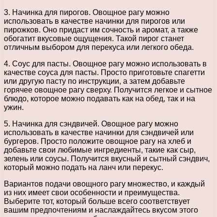
3. Начинка для пирогов. Овощное рагу можно
использовать в качестве начинки для пирогов или
пирожков. Оно придаст им сочность и аромат, а также
обогатит вкусовые ощущения. Такой пирог станет
отличным выбором для перекуса или легкого обеда.
4. Соус для пасты. Овощное рагу можно использовать в
качестве соуса для пасты. Просто приготовьте спагетти
или другую пасту по инструкции, а затем добавьте
горячее овощное рагу сверху. Получится легкое и сытное
блюдо, которое можно подавать как на обед, так и на
ужин.
5. Начинка для сэндвичей. Овощное рагу можно
использовать в качестве начинки для сэндвичей или
бургеров. Просто положите овощное рагу на хлеб и
добавьте свои любимые ингредиенты, такие как сыр,
зелень или соусы. Получится вкусный и сытный сэндвич,
который можно подать на ланч или перекус.
Вариантов подачи овощного рагу множество, и каждый
из них имеет свои особенности и преимущества.
Выберите тот, который больше всего соответствует
вашим предпочтениям и наслаждайтесь вкусом этого