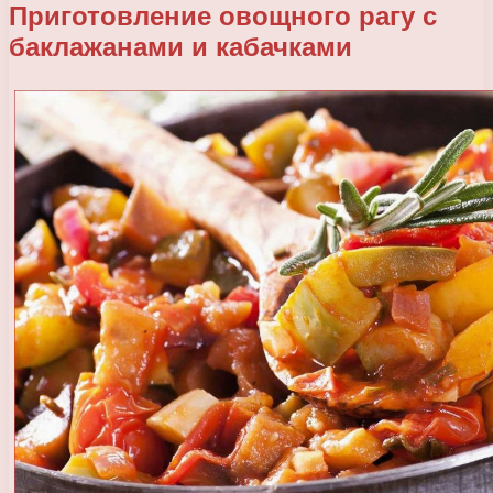
Приготовление овощного рагу с
баклажанами и кабачками