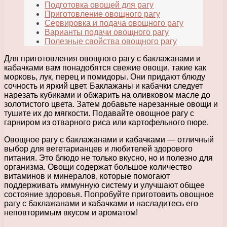
Подготовка овощей для рагу
Приготовление овощного рагу
Сервировка и подача овощного рагу
Варианты подачи овощного рагу
Полезные свойства овощного рагу
Для приготовления овощного рагу с баклажанами и
кабачками вам понадобятся свежие овощи, такие как
морковь, лук, перец и помидоры. Они придают блюду
сочность и яркий цвет. Баклажаны и кабачки следует
нарезать кубиками и обжарить на оливковом масле до
золотистого цвета. Затем добавьте нарезанные овощи и
тушите их до мягкости. Подавайте овощное рагу с
гарниром из отварного риса или картофельного пюре.
Овощное рагу с баклажанами и кабачками — отличный
выбор для вегетарианцев и любителей здорового
питания. Это блюдо не только вкусно, но и полезно для
организма. Овощи содержат большое количество
витаминов и минералов, которые помогают
поддерживать иммунную систему и улучшают общее
состояние здоровья. Попробуйте приготовить овощное
рагу с баклажанами и кабачками и насладитесь его
неповторимым вкусом и ароматом!