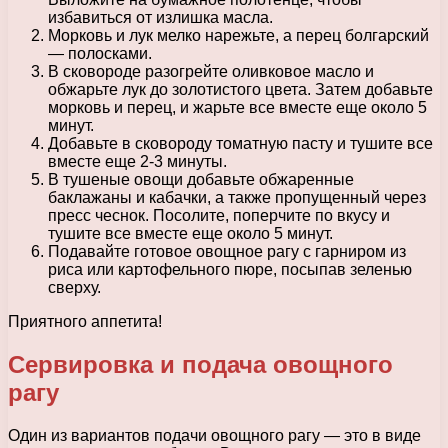
избавиться от излишка масла.
Морковь и лук мелко нарежьте, а перец болгарский
— полосками.
В сковороде разогрейте оливковое масло и
обжарьте лук до золотистого цвета. Затем добавьте
морковь и перец, и жарьте все вместе еще около 5
минут.
Добавьте в сковороду томатную пасту и тушите все
вместе еще 2-3 минуты.
В тушеные овощи добавьте обжаренные
баклажаны и кабачки, а также пропущенный через
пресс чеснок. Посолите, поперчите по вкусу и
тушите все вместе еще около 5 минут.
Подавайте готовое овощное рагу с гарниром из
риса или картофельного пюре, посыпав зеленью
сверху.
Приятного аппетита!
Сервировка и подача овощного
рагу
Один из вариантов подачи овощного рагу — это в виде