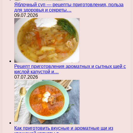
Яблочный суп — рецепты приготовления, польза
для здоровья и секреты…
09.07.2026
Рецепт приготовления ароматных и сытных щей с
кислой капустой и…
07.07.2026
Как приготовить вкусные и ароматные щи из