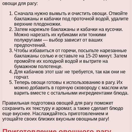
овощи для рагу:
Сначала нужно вымыть и очистить овощи. Отмойте
баклажаны и кабачки под проточной водой, удалите
верхние плодоножки.
Затем нарежьте баклажаны и кабачки на кусочки.
Можно нарезать их кубиками или тонкими
полукругами — выбор зависит от ваших
предпочтений.
Чтобы избавиться от горечи, посыпьте нарезанные
баклажаны солью и оставьте на 15-20 минут. Затем
промойте их холодной водой и вытрите на
бумажном полотенце.
Для кабачков этот шаг не требуется, так как они не
горчат.
Теперь овощи готовы к использованию в рагу. Их
можно добавить в горячую сковороду с маслом или
варить вместе с остальными ингредиентами блюда.
Правильная подготовка овощей для рагу поможет
сохранить их текстуру и аромат, а также сделает блюдо
еще вкуснее. Наслаждайтесь приготовлением и
угощайте своих близких вкусным овощным рагу!
Приготовление овощного рагу