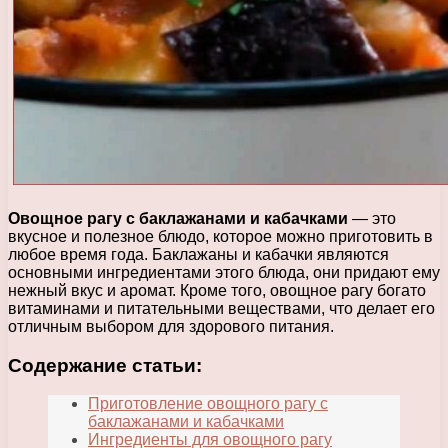
Овощное рагу с баклажанами и кабачками
— это
вкусное и полезное блюдо, которое можно приготовить в
любое время года. Баклажаны и кабачки являются
основными ингредиентами этого блюда, они придают ему
нежный вкус и аромат. Кроме того, овощное рагу богато
витаминами и питательными веществами, что делает его
отличным выбором для здорового питания.
Содержание статьи:
Приготовление овощного рагу с
баклажанами и кабачками
Ингредиенты для овощного рагу