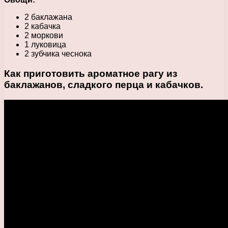
2 баклажана
2 кабачка
2 моркови
1 луковица
2 зубчика чеснока
Как приготовить ароматное рагу из
баклажанов, сладкого перца и кабачков.