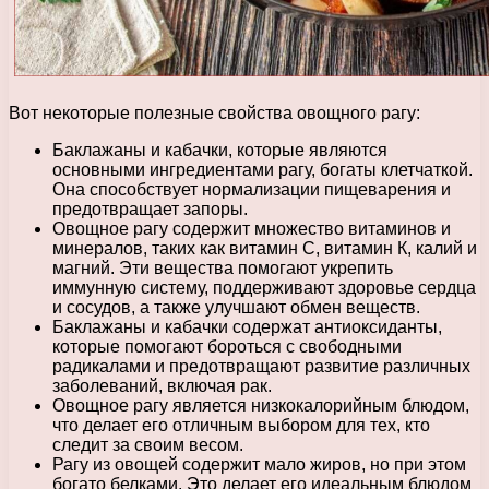
Вот некоторые полезные свойства овощного рагу:
Баклажаны и кабачки, которые являются
основными ингредиентами рагу, богаты клетчаткой.
Она способствует нормализации пищеварения и
предотвращает запоры.
Овощное рагу содержит множество витаминов и
минералов, таких как витамин С, витамин К, калий и
магний. Эти вещества помогают укрепить
иммунную систему, поддерживают здоровье сердца
и сосудов, а также улучшают обмен веществ.
Баклажаны и кабачки содержат антиоксиданты,
которые помогают бороться с свободными
радикалами и предотвращают развитие различных
заболеваний, включая рак.
Овощное рагу является низкокалорийным блюдом,
что делает его отличным выбором для тех, кто
следит за своим весом.
Рагу из овощей содержит мало жиров, но при этом
богато белками. Это делает его идеальным блюдом