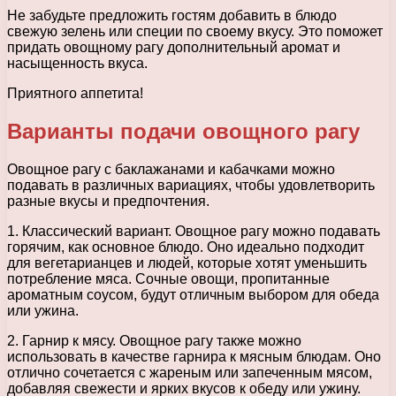
Не забудьте предложить гостям добавить в блюдо
свежую зелень или специи по своему вкусу. Это поможет
придать овощному рагу дополнительный аромат и
насыщенность вкуса.
Приятного аппетита!
Варианты подачи овощного рагу
Овощное рагу с баклажанами и кабачками можно
подавать в различных вариациях, чтобы удовлетворить
разные вкусы и предпочтения.
1. Классический вариант. Овощное рагу можно подавать
горячим, как основное блюдо. Оно идеально подходит
для вегетарианцев и людей, которые хотят уменьшить
потребление мяса. Сочные овощи, пропитанные
ароматным соусом, будут отличным выбором для обеда
или ужина.
2. Гарнир к мясу. Овощное рагу также можно
использовать в качестве гарнира к мясным блюдам. Оно
отлично сочетается с жареным или запеченным мясом,
добавляя свежести и ярких вкусов к обеду или ужину.