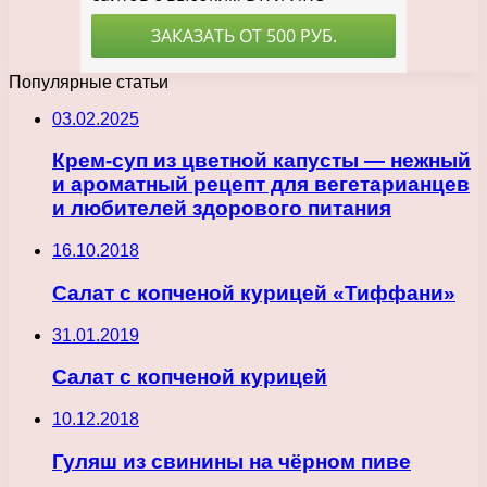
Популярные статьи
03.02.2025
Крем-суп из цветной капусты — нежный
и ароматный рецепт для вегетарианцев
и любителей здорового питания
16.10.2018
Салат с копченой курицей «Тиффани»
31.01.2019
Салат с копченой курицей
10.12.2018
Гуляш из свинины на чёрном пиве