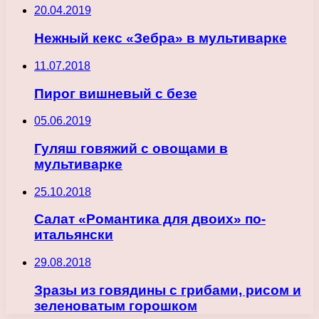
20.04.2019
Нежный кекс «Зебра» в мультиварке
11.07.2018
Пирог вишневый с безе
05.06.2019
Гуляш говяжий с овощами в
мультиварке
25.10.2018
Салат «Романтика для двоих» по-
итальянски
29.08.2018
Зразы из говядины с грибами, рисом и
зеленоватым горошком