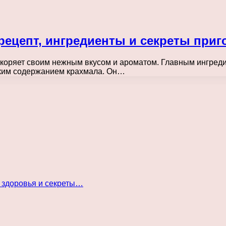
рецепт, ингредиенты и секреты приг
окоряет своим нежным вкусом и ароматом. Главным ингреди
оким содержанием крахмала. Он…
 здоровья и секреты…