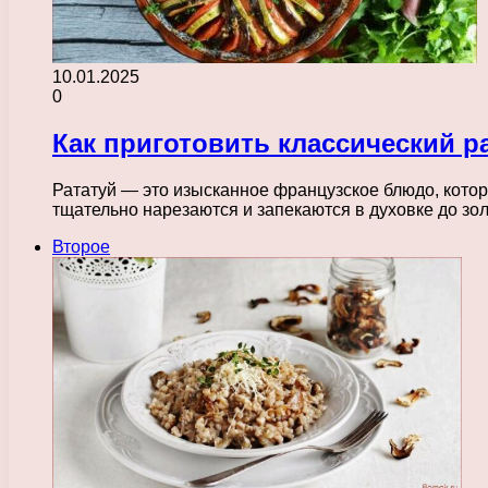
10.01.2025
0
Как приготовить классический р
Рататуй — это изысканное французское блюдо, кото
тщательно нарезаются и запекаются в духовке до зо
Второе