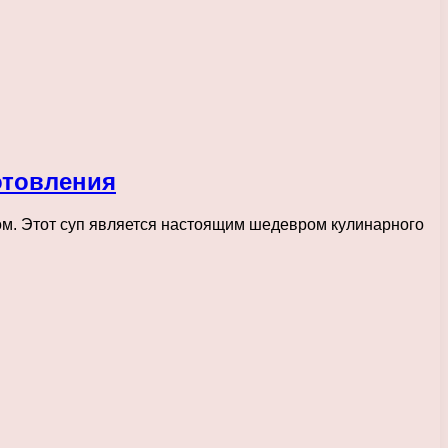
отовления
м. Этот суп является настоящим шедевром кулинарного