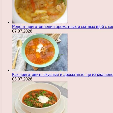
Рецепт приготовления ароматных и сытных щей с ки
07.07.2026
Как приготовить вкусные и ароматные щи из квашен
03.07.2026