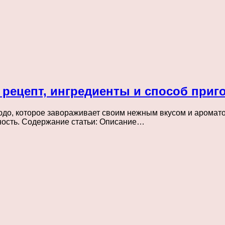
 рецепт, ингредиенты и способ приг
до, которое завораживает своим нежным вкусом и аромато
нность. Содержание статьи: Описание…