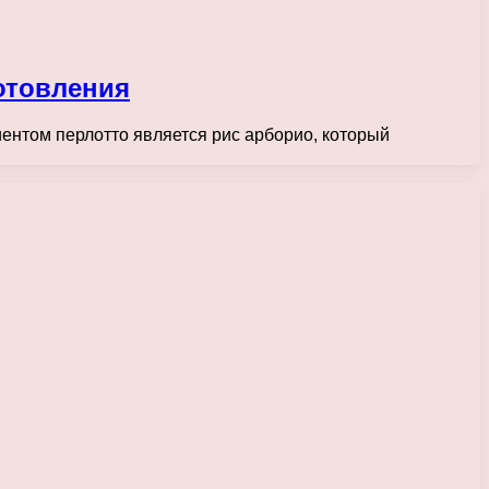
отовления
ентом перлотто является рис арборио, который