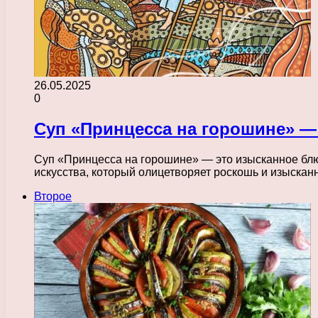
26.05.2025
0
Суп «Принцесса на горошине» —
Суп «Принцесса на горошине» — это изысканное блю
искусства, который олицетворяет роскошь и изыска
Второе