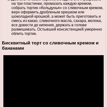
на три пластинки, промазать каждую кремом,
собрать тортик «Кольдунья» со сливочным кремом,
верх оформить дробленым орешком или
шоколадной крошкой, а может быть приготовить и
смесь из какао, сливочного масла, сахара, молока,
все довести до кипения, держать в голове
размешивать. Остывшей консистенцией умеренно
облить тортик.
Бисквитный торт со сливочным кремом и
бананами