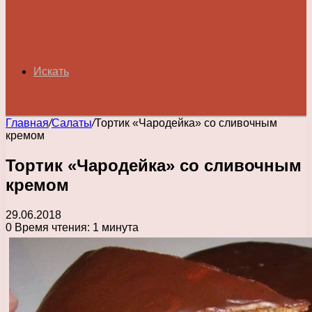
Искать
Главная
/
Салаты
/
Тортик «Чародейка» со сливочным
кремом
Тортик «Чародейка» со сливочным
кремом
29.06.2018
0
Время чтения: 1 минута