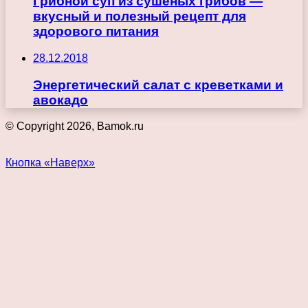
Грибной суп из сушеных грибов —
вкусный и полезный рецепт для
здорового питания
28.12.2018
Энергетический салат с креветками и
авокадо
© Copyright 2026, Bamok.ru
Кнопка «Наверх»