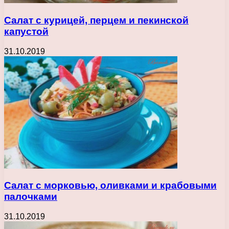
Салат с курицей, перцем и пекинской
капустой
31.10.2019
Салат с морковью, оливками и крабовыми
палочками
31.10.2019