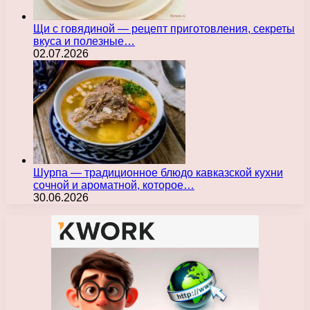
Щи с говядиной — рецепт приготовления, секреты
вкуса и полезные…
02.07.2026
Шурпа — традиционное блюдо кавказской кухни
сочной и ароматной, которое…
30.06.2026