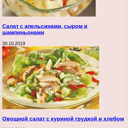
Салат с апельсинами, сыром и
шампиньонами
30.10.2019
Овощной салат с куриной грудкой и хлебом