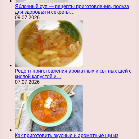
Яблочный суп — рецепты приготовления, польза
для здоровья и секреты…
09.07.2026
Рецепт приготовления ароматных и сытных щей с
кислой капустой и…
07.07.2026
Как приготовить вкусные и ароматные щи из