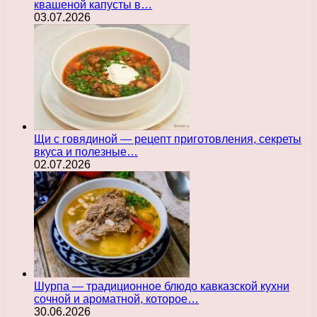
квашеной капусты в…
03.07.2026
Щи с говядиной — рецепт приготовления, секреты
вкуса и полезные…
02.07.2026
Шурпа — традиционное блюдо кавказской кухни
сочной и ароматной, которое…
30.06.2026