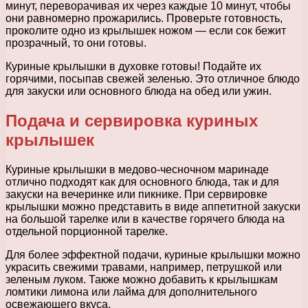
минут, переворачивая их через каждые 10 минут, чтобы
они равномерно прожарились. Проверьте готовность,
проколите одно из крылышек ножом — если сок бежит
прозрачный, то они готовы.
Куриные крылышки в духовке готовы! Подайте их
горячими, посыпав свежей зеленью. Это отличное блюдо
для закуски или основного блюда на обед или ужин.
Подача и сервировка куриных
крылышек
Куриные крылышки в медово-чесночном маринаде
отлично подходят как для основного блюда, так и для
закуски на вечеринке или пикнике. При сервировке
крылышки можно представить в виде аппетитной закуски
на большой тарелке или в качестве горячего блюда на
отдельной порционной тарелке.
Для более эффектной подачи, куриные крылышки можно
украсить свежими травами, например, петрушкой или
зеленым луком. Также можно добавить к крылышкам
ломтики лимона или лайма для дополнительного
освежающего вкуса.