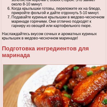
около 8-10 минут.
Когда крылышки готовы, переложите их на блюдо,
прикройте фольгой и дайте отдохнуть 5-10 минут.
Подавайте куриные крылышки в медово-чесночном
маринаде горячими. Они отлично подходят к
гарниру из овощей или картофельного пюре.
Наслаждайтесь вкусом сочных и ароматных куриных
крылышек в медово-чесночном маринаде!
Подготовка ингредиентов для
маринада