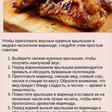
Чтобы приготовить вкусные куриные крылышки в
медово-чесночном маринаде, следуйте этим простым
советам:
Выберите свежие куриные крылышки, чтобы
получить наилучший вкус.
Перед маринованием крылышки рекомендуется
промыть и обсушить бумажным полотенцем.
Приготовьте маринад, смешав мед, соевый соус,
чеснок и специи по вкусу. Обратите внимание, что
мед придаст блюду сладость, а чеснок — аромат и
пикантность.
Поместите крылышки в маринад и оставьте их на
несколько часов или лучше на ночь, чтобы мясо
пропиталось ароматом маринада.
Перед жаркой выньте крылышки из маринада и