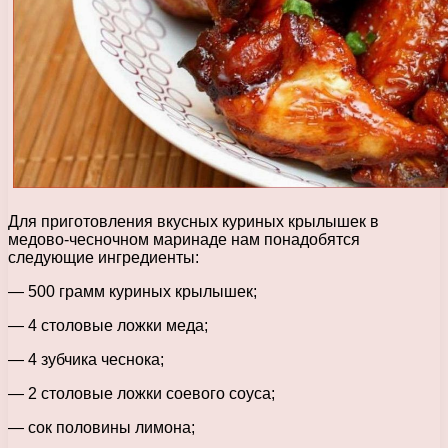
Для приготовления вкусных куриных крылышек в
медово-чесночном маринаде нам понадобятся
следующие ингредиенты:
— 500 грамм куриных крылышек;
— 4 столовые ложки меда;
— 4 зубчика чеснока;
— 2 столовые ложки соевого соуса;
— сок половины лимона;