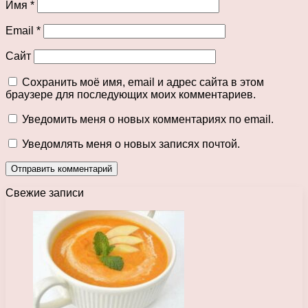
Имя
*
Email
*
Сайт
Сохранить моё имя, email и адрес сайта в этом
браузере для последующих моих комментариев.
Уведомить меня о новых комментариях по email.
Уведомлять меня о новых записях почтой.
Свежие записи