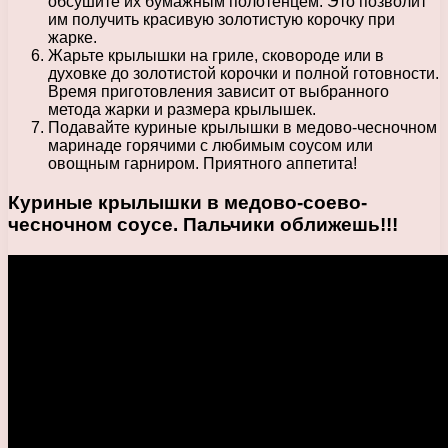
обсушите их бумажным полотенцем. Это позволит
им получить красивую золотистую корочку при
жарке.
Жарьте крылышки на гриле, сковороде или в
духовке до золотистой корочки и полной готовности.
Время приготовления зависит от выбранного
метода жарки и размера крылышек.
Подавайте куриные крылышки в медово-чесночном
маринаде горячими с любимым соусом или
овощным гарниром. Приятного аппетита!
Куриные крылышки в медово-соево-
чесночном соусе. Пальчики оближешь!!!