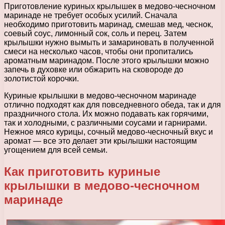
Приготовление куриных крылышек в медово-чесночном
маринаде не требует особых усилий. Сначала
необходимо приготовить маринад, смешав мед, чеснок,
соевый соус, лимонный сок, соль и перец. Затем
крылышки нужно вымыть и замариновать в полученной
смеси на несколько часов, чтобы они пропитались
ароматным маринадом. После этого крылышки можно
запечь в духовке или обжарить на сковороде до
золотистой корочки.
Куриные крылышки в медово-чесночном маринаде
отлично подходят как для повседневного обеда, так и для
праздничного стола. Их можно подавать как горячими,
так и холодными, с различными соусами и гарнирами.
Нежное мясо курицы, сочный медово-чесночный вкус и
аромат — все это делает эти крылышки настоящим
угощением для всей семьи.
Как приготовить куриные
крылышки в медово-чесночном
маринаде