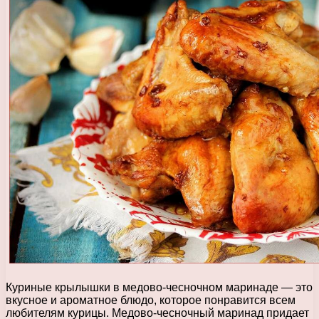
Куриные крылышки в медово-чесночном маринаде — это
вкусное и ароматное блюдо, которое понравится всем
любителям курицы. Медово-чесночный маринад придает