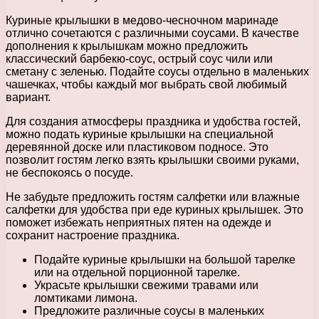
Куриные крылышки в медово-чесночном маринаде
отлично сочетаются с различными соусами. В качестве
дополнения к крылышкам можно предложить
классический барбекю-соус, острый соус чили или
сметану с зеленью. Подайте соусы отдельно в маленьких
чашечках, чтобы каждый мог выбрать свой любимый
вариант.
Для создания атмосферы праздника и удобства гостей,
можно подать куриные крылышки на специальной
деревянной доске или пластиковом подносе. Это
позволит гостям легко взять крылышки своими руками,
не беспокоясь о посуде.
Не забудьте предложить гостям салфетки или влажные
салфетки для удобства при еде куриных крылышек. Это
поможет избежать неприятных пятен на одежде и
сохранит настроение праздника.
Подайте куриные крылышки на большой тарелке
или на отдельной порционной тарелке.
Украсьте крылышки свежими травами или
ломтиками лимона.
Предложите различные соусы в маленьких