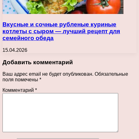
Вкусные и сочные рубленые куриные
котлеты с сыром — лучший рецепт для
семейного обеда
15.04.2026
Добавить комментарий
Ваш адрес email не будет опубликован.
Обязательные
поля помечены
*
Комментарий
*