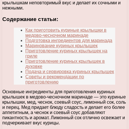
крылышкам неповторимый вкус и делает их сочными и
нежными.
Содержание статьи:
Как приготовить куриные крылышки в
медово-чесночном маринаде
Подготовка ингредиентов для маринада
Маринование куриных крылышек
Приготовление куриных крылышек на
гриле
Приготовление куриных крылышек в
духовке
Подача и сервировка куриных крылышек
Советы и рекомендации по
приготовлению
Основные ингредиенты для приготовления куриных
крылышек в медово-чесночном маринаде — это куриные
крылышки, мед, чеснок, соевый соус, лимонный сок, соль
и перец. Мед придает блюду сладость и делает его более
аппетитным, а чеснок и соевый соус добавляют
пикантность и аромат. Лимонный сок отлично освежает и
подчеркивает вкус курицы.