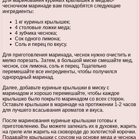
Для маринования куриных крылышек в медово-
чесночном маринаде вам понадобятся следующие
ингредиенты:
1 кг куриных крылышек;
4 столовые ложки меда;
4 зубчика чеснока;
Сок одного лимона;
Соль и перец по вкусу.
Для приготовления маринада, чеснок нужно очистить и
мелко порезать. Затем, в большой миске смешайте мед,
чеснок, сок лимона, соль и перец. Тщательно
перемешайте все ингредиенты, чтобы получился
однородный маринад.
Далее, добавьте куриные крылышки в миску с
маринадом и хорошо перемешайте, чтобы каждое
крылышко было покрыто маринадом со всех сторон.
Оставьте крылышки в маринаде на протяжении 1-2 часов
для лучшего всасывания ароматов и вкуса.
После маринования куриные крылышки готовы к
приготовлению. Вы можете запекать их в духовке, жарить
на гриле или жарить на сковороде до золотистой корочки.
Подавайте крылышки с соусом на основе меда и чеснока