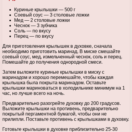
Куриные крылышки — 500 г
Соевый соус — 3 столовые ложки
Мед — 2 столовые ложки
Чеснок — 3 зубчика
Соль — по вкусу
Перец — по вкусу
Для приготовления крылышек в духовке, сначала
необходимо приготовить маринад. В миске смешайте
соевый соус, мед, измельченный чеснок, соль и перец.
Помешайте до получения однородной смеси.
Затем выложите куриные крылышки в миску с
маринадом и хорошо перемешайте, чтобы каждая
крылышка была покрыта маринадом. Оставьте
крылышки мариноваться в холодильнике минимум на 1
час, но лучше всего на ночь.
Предварительно разогрейте духовку до 200 градусов.
Выложите крылышки на противень, предварительно
покрытый пергаментной бумагой, чтобы они не
прилипли. Поставьте противень с крылышками в духовку.
Готовьте крылышки в духовке приблизительно 25-30