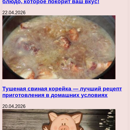
блюдо, которое покорит ваш вкус!
22.04.2026
Тушеная свиная корейка — лучший рецепт
приготовления в домашних условиях
20.04.2026