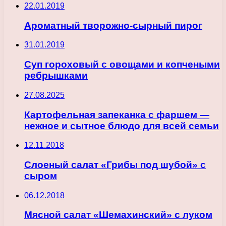
22.01.2019
Ароматный творожно-сырный пирог
31.01.2019
Суп гороховый с овощами и копчеными
ребрышками
27.08.2025
Картофельная запеканка с фаршем —
нежное и сытное блюдо для всей семьи
12.11.2018
Слоеный салат «Грибы под шубой» с
сыром
06.12.2018
Мясной салат «Шемахинский» с луком