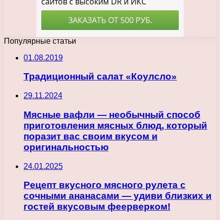
Популярные статьи
01.08.2019
Традиционный салат «Коулсло»
29.11.2024
Мясные вафли — необычный способ
приготовления мясных блюд, который
поразит вас своим вкусом и
оригинальностью
24.01.2025
Рецепт вкусного мясного рулета с
сочными ананасами — удиви близких и
гостей вкусовым феерверком!