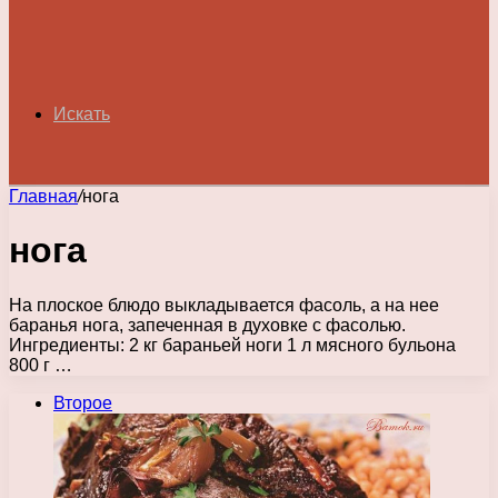
Искать
Главная
/
нога
нога
На плоское блюдо выкладывается фасоль, а на нее
баранья нога, запеченная в духовке с фасолью.
Ингредиенты: 2 кг бараньей ноги 1 л мясного бульона
800 г …
Второе