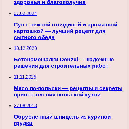
здоровья и благополучия
07.02.2024
Суп с нежной говядиной и ароматной
картошкой — лучший рецепт для
сытного обеда
18.12.2023
Бетономешалки Denzel — надежные
решения для строительных работ
11.11.2025
Мясо по-польски — рецепты и секреты
приготовления польской кухни
27.08.2018
Обрубленный шницель из куриной
грудки