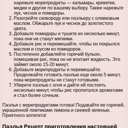
нарежьте морепродукты — кальмары, креветки,
мидии и другие по вашему выбору. Также нарежьте
лук, чеснок и помидоры.
Разогрейте сковороду или паэльеру с оливковым
маслом. Обжарьте лук и чеснок до золотистого
цвета.
Добавьте помидоры и тушите их несколько минут,
пока они не станут мягкими.
Добавьте рис и перемешайте, чтобы он покрылся
маслом и соусом из помидоров.
Постепенно добавляйте горячий бульон,
помешивая рис, пока он не впитает жидкость. Это
займет около 15-20 минут.
Добавьте морепродукты и перемешайте.
Продолжайте готовить паэлью еще около 5 минут,
пока морепродукты не станут готовыми.
Уберите паэлью с огня и дайте ей постоять
несколько минут, чтобы рис пропитался ароматами
и стал более сочным.
Паэлья с морепродуктами готова! Подавайте ее горячей,
украшенной ломтиками лимона и свежей зеленью.
Приятного аппетита!
Паэлья Рецепт приготовления настоящей