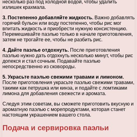
несколько раз под холодной водой, чтобы удалить
излишек крахмала.
3. Постепенно добавляйте жидкость.
Важно добавлять
горячий бульон или воду постепенно, чтобы рис мог
впитать жидкость и приобрести нужную консистенцию.
Перемешивайте паэлью только в начале приготовления,
затем не трогайте ее, чтобы не разбить рис.
4. Дайте паэлье отдохнуть.
После приготовления
паэлью нужно дать отдохнуть несколько минут, чтобы рис
допекся и стал сочным. Подавайте паэлью
непосредственно из сковороды.
5. Украсьте паэлью свежими травами и лимоном.
После приготовления украсьте паэлью свежими травами,
такими как петрушка или кинза, и подайте с ломтиками
лимона для добавления свежести и аромата.
Следуя этим советам, вы сможете приготовить вкусную и
ароматную паэлью с морепродуктами, которая станет
настоящим украшением вашего стола.
Подача и сервировка паэльи