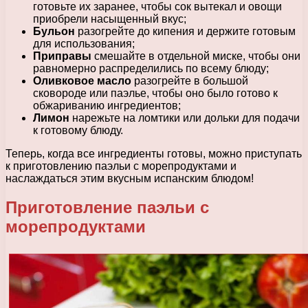
готовьте их заранее, чтобы сок вытекал и овощи
приобрели насыщенный вкус;
Бульон
разогрейте до кипения и держите готовым
для использования;
Приправы
смешайте в отдельной миске, чтобы они
равномерно распределились по всему блюду;
Оливковое масло
разогрейте в большой
сковороде или паэлье, чтобы оно было готово к
обжариванию ингредиентов;
Лимон
нарежьте на ломтики или дольки для подачи
к готовому блюду.
Теперь, когда все ингредиенты готовы, можно приступать
к приготовлению паэльи с морепродуктами и
наслаждаться этим вкусным испанским блюдом!
Приготовление паэльи с
морепродуктами