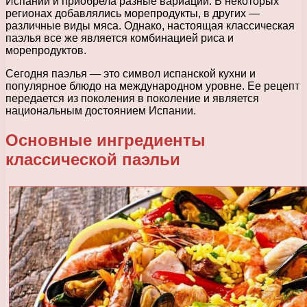
Испании и приобрела разные вариации. В некоторых
регионах добавлялись морепродукты, в других —
различные виды мяса. Однако, настоящая классическая
паэлья все же является комбинацией риса и
морепродуктов.
Сегодня паэлья — это символ испанской кухни и
популярное блюдо на международном уровне. Ее рецепт
передается из поколения в поколение и является
национальным достоянием Испании.
Основные ингредиенты
классической паэльи