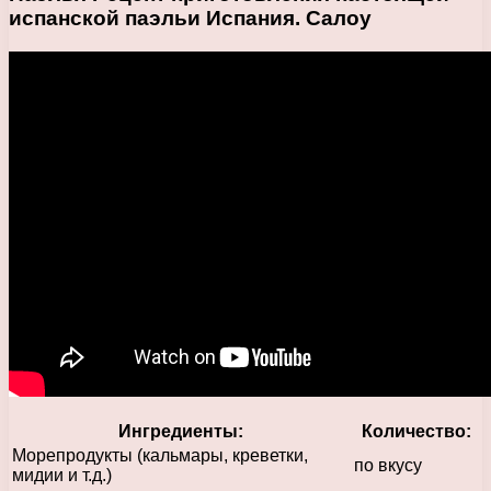
испанской паэльи Испания. Салоу
Ингредиенты:
Количество:
Морепродукты (кальмары, креветки,
по вкусу
мидии и т.д.)