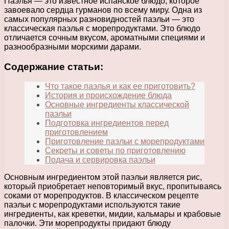
Паэлья — это известное испанское блюдо, которое
завоевало сердца гурманов по всему миру. Одна из
самых популярных разновидностей паэльи — это
классическая паэлья с морепродуктами. Это блюдо
отличается сочным вкусом, ароматными специями и
разнообразными морскими дарами.
Содержание статьи:
Что такое паэлья и как ее приготовить?
История и происхождение блюда
Основные ингредиенты классической
паэльи
Подготовка ингредиентов перед
приготовлением
Приготовление паэльи с морепродуктами
Секреты и советы по приготовлению
Подача и сервировка паэльи
Основным ингредиентом этой паэльи является рис,
который приобретает неповторимый вкус, пропитываясь
соками от морепродуктов. В классическом рецепте
паэльи с морепродуктами используются такие
ингредиенты, как креветки, мидии, кальмары и крабовые
палочки. Эти морепродукты придают блюду