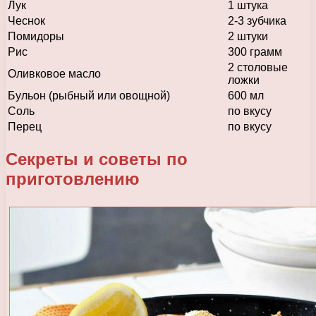
Лук
1 штука
Чеснок
2-3 зубчика
Помидоры
2 штуки
Рис
300 грамм
2 столовые
Оливковое масло
ложки
Бульон (рыбный или овощной)
600 мл
Соль
по вкусу
Перец
по вкусу
Секреты и советы по
приготовлению