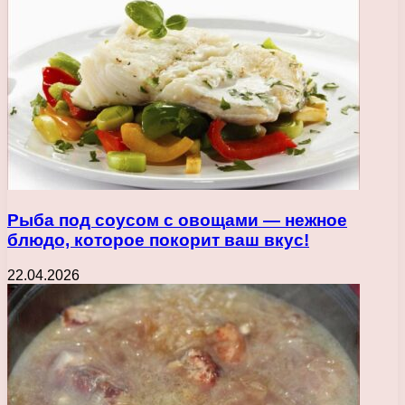
Рыба под соусом с овощами — нежное
блюдо, которое покорит ваш вкус!
22.04.2026