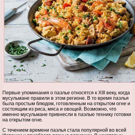
Первые упоминания о паэлье относятся к XIII веку, когда
мусульмане правили в этом регионе. В то время паэлья
была простым блюдом, готовленным на открытом огне и
состоящим из риса, мяса и овощей. Возможно, что
именно мусульмане привнесли в паэлью технику готовки
на открытом огне.
С течением времени паэлья стала популярной во всей