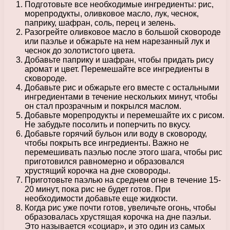
Подготовьте все необходимые ингредиенты: рис,
морепродукты, оливковое масло, лук, чеснок,
паприку, шафран, соль, перец и зелень.
Разогрейте оливковое масло в большой сковороде
или паэлье и обжарьте на нем нарезанный лук и
чеснок до золотистого цвета.
Добавьте паприку и шафран, чтобы придать рису
аромат и цвет. Перемешайте все ингредиенты в
сковороде.
Добавьте рис и обжарьте его вместе с остальными
ингредиентами в течение нескольких минут, чтобы
он стал прозрачным и покрылся маслом.
Добавьте морепродукты и перемешайте их с рисом.
Не забудьте посолить и поперчить по вкусу.
Добавьте горячий бульон или воду в сковороду,
чтобы покрыть все ингредиенты. Важно не
перемешивать паэлью после этого шага, чтобы рис
приготовился равномерно и образовался
хрустящий корочка на дне сковороды.
Приготовьте паэлью на среднем огне в течение 15-
20 минут, пока рис не будет готов. При
необходимости добавьте еще жидкости.
Когда рис уже почти готов, увеличьте огонь, чтобы
образовалась хрустящая корочка на дне паэльи.
Это называется «социар», и это один из самых