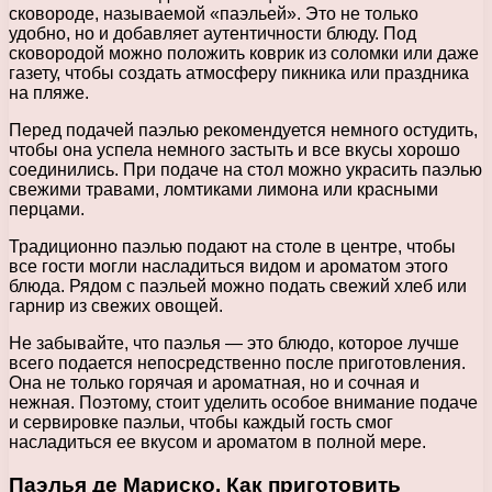
сковороде, называемой «паэльей». Это не только
удобно, но и добавляет аутентичности блюду. Под
сковородой можно положить коврик из соломки или даже
газету, чтобы создать атмосферу пикника или праздника
на пляже.
Перед подачей паэлью рекомендуется немного остудить,
чтобы она успела немного застыть и все вкусы хорошо
соединились. При подаче на стол можно украсить паэлью
свежими травами, ломтиками лимона или красными
перцами.
Традиционно паэлью подают на столе в центре, чтобы
все гости могли насладиться видом и ароматом этого
блюда. Рядом с паэльей можно подать свежий хлеб или
гарнир из свежих овощей.
Не забывайте, что паэлья — это блюдо, которое лучше
всего подается непосредственно после приготовления.
Она не только горячая и ароматная, но и сочная и
нежная. Поэтому, стоит уделить особое внимание подаче
и сервировке паэльи, чтобы каждый гость смог
насладиться ее вкусом и ароматом в полной мере.
Паэлья де Мариско. Как приготовить