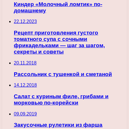
Киндер «Молочный ломтик» по-
домашнему
22.12.2023
Рецепт приготовления густого
томатного супа с сочными
фрикадельками — шаг за шагом,
секреты и советы
20.11.2018
Рассольник с тушенкой и сметаной
14.12.2018
Салат с куриным филе, грибами и
морковью по-корейски
09.09.2019
Закусочные рулетики из фарша