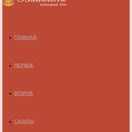
ГЛАВНАЯ
ПЕРВОЕ
ВТОРОЕ
САЛАТЫ