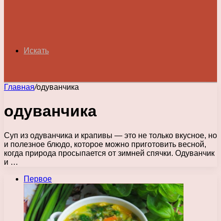
Искать
Главная
/
одуванчика
одуванчика
Суп из одуванчика и крапивы — это не только вкусное, но
и полезное блюдо, которое можно приготовить весной,
когда природа просыпается от зимней спячки. Одуванчик
и …
Первое