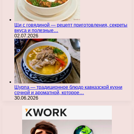
Щи с говядиной — рецепт приготовления, секреты
вкуса и полезные…
02.07.2026
Шурпа — традиционное блюдо кавказской кухни
сочной и ароматной, которое…
30.06.2026