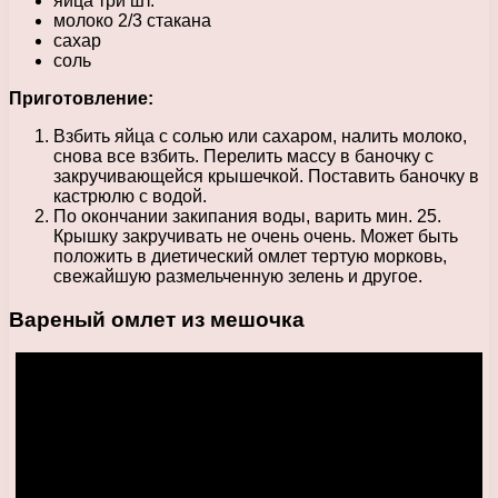
яйца три шт.
молоко 2/3 стакана
сахар
соль
Приготовление:
Взбить яйца с солью или сахаром, налить молоко,
снова все взбить. Перелить массу в баночку с
закручивающейся крышечкой. Поставить баночку в
кастрюлю с водой.
По окончании закипания воды, варить мин. 25.
Крышку закручивать не очень очень. Может быть
положить в диетический омлет тертую морковь,
свежайшую размельченную зелень и другое.
Вареный омлет из мешочка