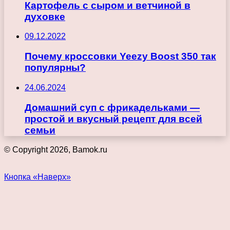
Картофель с сыром и ветчиной в
духовке
09.12.2022
Почему кроссовки Yeezy Boost 350 так
популярны?
24.06.2024
Домашний суп с фрикадельками —
простой и вкусный рецепт для всей
семьи
© Copyright 2026, Bamok.ru
Кнопка «Наверх»