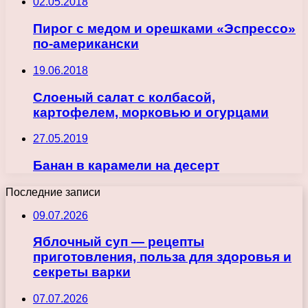
02.05.2018
Пирог с медом и орешками «Эспрессо»
по-американски
19.06.2018
Слоеный салат с колбасой,
картофелем, морковью и огурцами
27.05.2019
Банан в карамели на десерт
Последние записи
09.07.2026
Яблочный суп — рецепты
приготовления, польза для здоровья и
секреты варки
07.07.2026