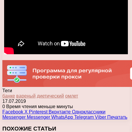
Теги
банке
вареный
диетический
омлет
17.07.2019
0
Время чтения меньше минуты
Facebook
X
Pinterest
Вконтакте
Одноклассники
Messenger
Messenger
WhatsApp
Telegram
Viber
Печатать
ПОХОЖИЕ СТАТЬИ