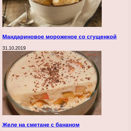
Мандариновое мороженое со сгущенкой
31.10.2019
Желе на сметане с бананом