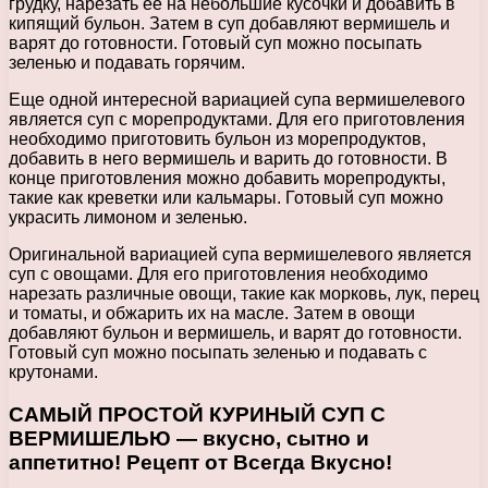
грудку, нарезать ее на небольшие кусочки и добавить в
кипящий бульон. Затем в суп добавляют вермишель и
варят до готовности. Готовый суп можно посыпать
зеленью и подавать горячим.
Еще одной интересной вариацией супа вермишелевого
является суп с морепродуктами. Для его приготовления
необходимо приготовить бульон из морепродуктов,
добавить в него вермишель и варить до готовности. В
конце приготовления можно добавить морепродукты,
такие как креветки или кальмары. Готовый суп можно
украсить лимоном и зеленью.
Оригинальной вариацией супа вермишелевого является
суп с овощами. Для его приготовления необходимо
нарезать различные овощи, такие как морковь, лук, перец
и томаты, и обжарить их на масле. Затем в овощи
добавляют бульон и вермишель, и варят до готовности.
Готовый суп можно посыпать зеленью и подавать с
крутонами.
САМЫЙ ПРОСТОЙ КУРИНЫЙ СУП С
ВЕРМИШЕЛЬЮ — вкусно, сытно и
аппетитно! Рецепт от Всегда Вкусно!