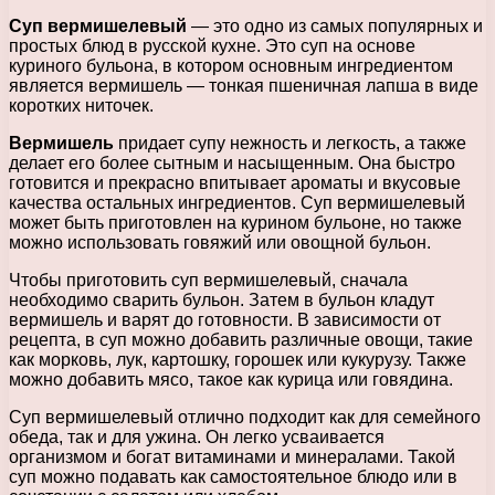
Суп вермишелевый
— это одно из самых популярных и
простых блюд в русской кухне. Это суп на основе
куриного бульона, в котором основным ингредиентом
является вермишель — тонкая пшеничная лапша в виде
коротких ниточек.
Вермишель
придает супу нежность и легкость, а также
делает его более сытным и насыщенным. Она быстро
готовится и прекрасно впитывает ароматы и вкусовые
качества остальных ингредиентов. Суп вермишелевый
может быть приготовлен на курином бульоне, но также
можно использовать говяжий или овощной бульон.
Чтобы приготовить суп вермишелевый, сначала
необходимо сварить бульон. Затем в бульон кладут
вермишель и варят до готовности. В зависимости от
рецепта, в суп можно добавить различные овощи, такие
как морковь, лук, картошку, горошек или кукурузу. Также
можно добавить мясо, такое как курица или говядина.
Суп вермишелевый отлично подходит как для семейного
обеда, так и для ужина. Он легко усваивается
организмом и богат витаминами и минералами. Такой
суп можно подавать как самостоятельное блюдо или в