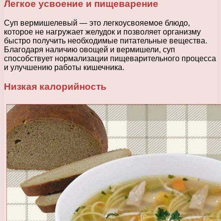
Легкое усвоение и пищеварение
Суп вермишелевый — это легкоусвояемое блюдо,
которое не нагружает желудок и позволяет организму
быстро получить необходимые питательные вещества.
Благодаря наличию овощей и вермишели, суп
способствует нормализации пищеварительного процесса
и улучшению работы кишечника.
Низкая калорийность