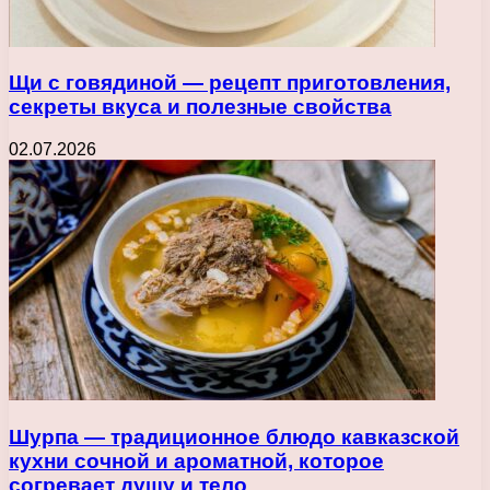
Щи с говядиной — рецепт приготовления,
секреты вкуса и полезные свойства
02.07.2026
Шурпа — традиционное блюдо кавказской
кухни сочной и ароматной, которое
согревает душу и тело