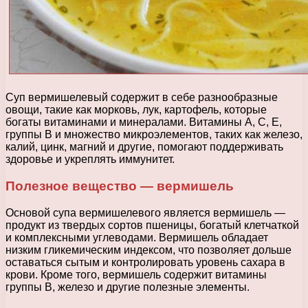
Суп вермишелевый содержит в себе разнообразные
овощи, такие как морковь, лук, картофель, которые
богаты витаминами и минералами. Витамины А, С, Е,
группы В и множество микроэлементов, таких как железо,
калий, цинк, магний и другие, помогают поддерживать
здоровье и укреплять иммунитет.
Полезное вещество — вермишель
Основой супа вермишелевого является вермишель —
продукт из твердых сортов пшеницы, богатый клетчаткой
и комплексными углеводами. Вермишель обладает
низким гликемическим индексом, что позволяет дольше
оставаться сытым и контролировать уровень сахара в
крови. Кроме того, вермишель содержит витамины
группы В, железо и другие полезные элементы.