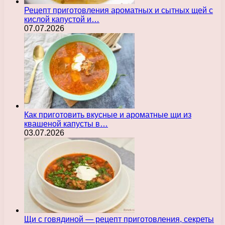
Рецепт приготовления ароматных и сытных щей с
кислой капустой и…
07.07.2026
Как приготовить вкусные и ароматные щи из
квашеной капусты в…
03.07.2026
Щи с говядиной — рецепт приготовления, секреты