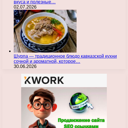
вкуса и полезные…
02.07.2026
Шурпа — традиционное блюдо кавказской кухни
сочной и ароматной, которое…
30.06.2026