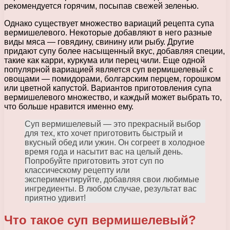
рекомендуется горячим, посыпав свежей зеленью.
Однако существует множество вариаций рецепта супа
вермишелевого. Некоторые добавляют в него разные
виды мяса — говядину, свинину или рыбу. Другие
придают супу более насыщенный вкус, добавляя специи,
такие как карри, куркума или перец чили. Еще одной
популярной вариацией является суп вермишелевый с
овощами — помидорами, болгарским перцем, горошком
или цветной капустой. Вариантов приготовления супа
вермишелевого множество, и каждый может выбрать то,
что больше нравится именно ему.
Суп вермишелевый — это прекрасный выбор
для тех, кто хочет приготовить быстрый и
вкусный обед или ужин. Он согреет в холодное
время года и насытит вас на целый день.
Попробуйте приготовить этот суп по
классическому рецепту или
экспериментируйте, добавляя свои любимые
ингредиенты. В любом случае, результат вас
приятно удивит!
Что такое суп вермишелевый?