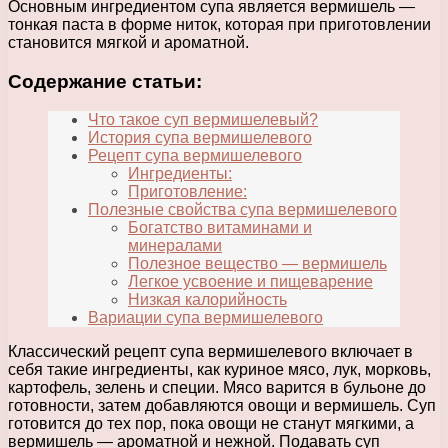
Основным ингредиентом супа является вермишель —
тонкая паста в форме ниток, которая при приготовлении
становится мягкой и ароматной.
Содержание статьи:
Что такое суп вермишелевый?
История супа вермишелевого
Рецепт супа вермишелевого
Ингредиенты:
Приготовление:
Полезные свойства супа вермишелевого
Богатство витаминами и
минералами
Полезное вещество — вермишель
Легкое усвоение и пищеварение
Низкая калорийность
Вариации супа вермишелевого
Классический рецепт супа вермишелевого включает в
себя такие ингредиенты, как куриное мясо, лук, морковь,
картофель, зелень и специи. Мясо варится в бульоне до
готовности, затем добавляются овощи и вермишель. Суп
готовится до тех пор, пока овощи не станут мягкими, а
вермишель — ароматной и нежной. Подавать суп