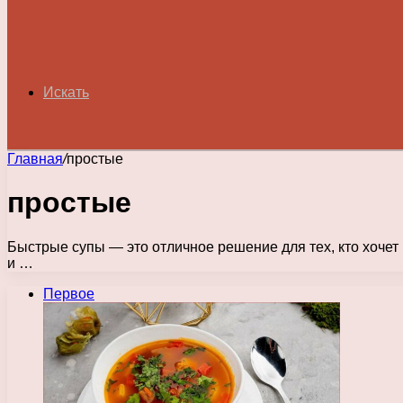
Искать
Главная
/
простые
простые
Быстрые супы — это отличное решение для тех, кто хочет
и …
Первое