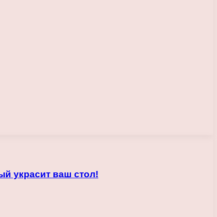
ый украсит ваш стол!