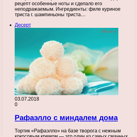
рецепт особенные ноты и сделало его
неподражаемым. Ингредиенты: филе куриное
триста г. шампиньоны триста…
Десерт
03.07.2018
0
Рафаэлло с миндалем дома
Тортик «Рафаэлло» на базе творога с нежным
кокосовым кремом — это один из самых смачных