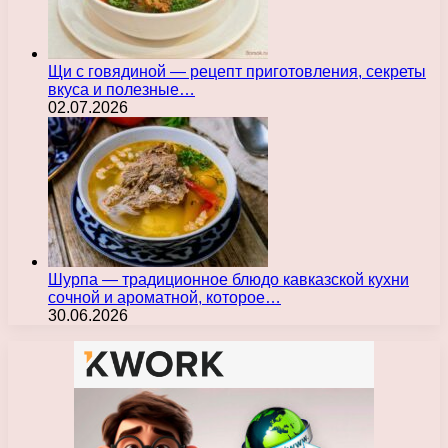
Щи с говядиной — рецепт приготовления, секреты
вкуса и полезные…
02.07.2026
Шурпа — традиционное блюдо кавказской кухни
сочной и ароматной, которое…
30.06.2026