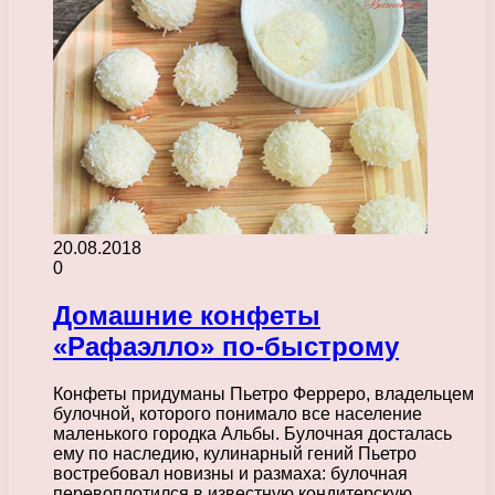
20.08.2018
0
Домашние конфеты
«Рафаэлло» по-быстрому
Конфеты придуманы Пьетро Ферреро, владельцем
булочной, которого понимало все население
маленького городка Альбы. Булочная досталась
ему по наследию, кулинарный гений Пьетро
востребовал новизны и размаха: булочная
перевоплотился в известную кондитерскую,…