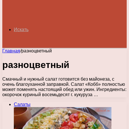
Искать
Главная
/
разноцветный
разноцветный
Смачный и нужный салат готовится без майонеза, с
очень благоуханной заправкой. Салат «Кобб» полностью
может поменять настоящий обед или ужин. Ингредиенты:
окорочок куриный восемьдесят г. кукуруза …
Салаты