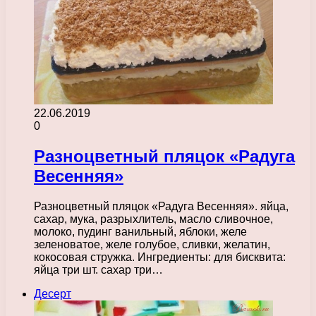
22.06.2019
0
Разноцветный пляцок «Радуга
Весенняя»
Разноцветный пляцок «Радуга Весенняя». яйца,
сахар, мука, разрыхлитель, масло сливочное,
молоко, пудинг ванильный, яблоки, желе
зеленоватое, желе голубое, сливки, желатин,
кокосовая стружка. Ингредиенты: для бисквита:
яйца три шт. сахар три…
Десерт