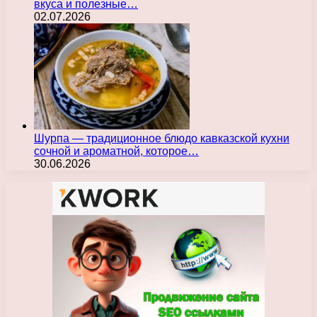
вкуса и полезные…
02.07.2026
Шурпа — традиционное блюдо кавказской кухни
сочной и ароматной, которое…
30.06.2026