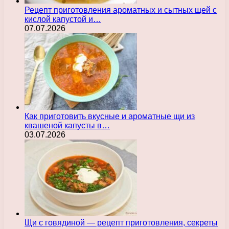
Рецепт приготовления ароматных и сытных щей с
кислой капустой и…
07.07.2026
Как приготовить вкусные и ароматные щи из
квашеной капусты в…
03.07.2026
Щи с говядиной — рецепт приготовления, секреты