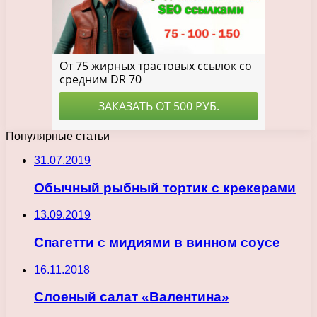
Популярные статьи
31.07.2019
Обычный рыбный тортик с крекерами
13.09.2019
Спагетти с мидиями в винном соусе
16.11.2018
Слоеный салат «Валентина»