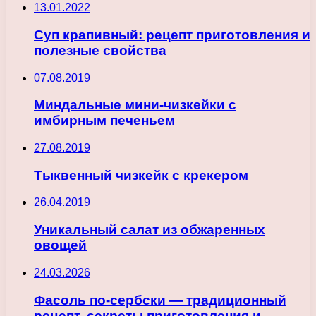
13.01.2022
Суп крапивный: рецепт приготовления и
полезные свойства
07.08.2019
Миндальные мини-чизкейки с
имбирным печеньем
27.08.2019
Тыквенный чизкейк с крекером
26.04.2019
Уникальный салат из обжаренных
овощей
24.03.2026
Фасоль по-сербски — традиционный
рецепт, секреты приготовления и