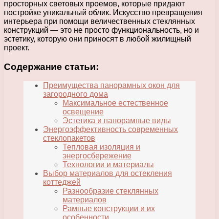
просторных световых проемов, которые придают
постройке уникальный облик. Искусство превращения
интерьера при помощи величественных стеклянных
конструкций — это не просто функциональность, но и
эстетику, которую они приносят в любой жилищный
проект.
Содержание статьи:
Преимущества панорамных окон для
загородного дома
Максимальное естественное
освещение
Эстетика и панорамные виды
Энергоэффективность современных
стеклопакетов
Тепловая изоляция и
энергосбережение
Технологии и материалы
Выбор материалов для остекления
коттеджей
Разнообразие стеклянных
материалов
Рамные конструкции и их
особенности