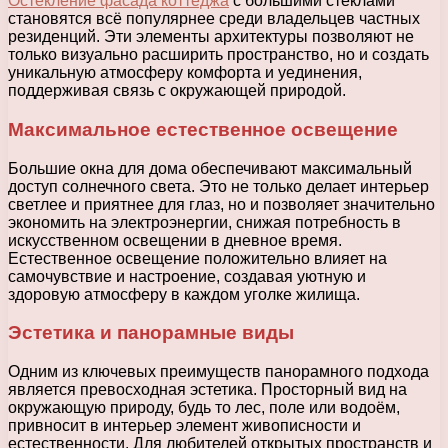
Остекление фасада коттеджа
с большими стёклами
становятся всё популярнее среди владельцев частных
резиденций. Эти элементы архитектуры позволяют не
только визуально расширить пространство, но и создать
уникальную атмосферу комфорта и уединения,
поддерживая связь с окружающей природой.
Максимальное естественное освещение
Большие окна для дома обеспечивают максимальный
доступ солнечного света. Это не только делает интерьер
светлее и приятнее для глаз, но и позволяет значительно
экономить на электроэнергии, снижая потребность в
искусственном освещении в дневное время.
Естественное освещение положительно влияет на
самочувствие и настроение, создавая уютную и
здоровую атмосферу в каждом уголке жилища.
Эстетика и панорамные виды
Одним из ключевых преимуществ панорамного подхода
является превосходная эстетика. Просторный вид на
окружающую природу, будь то лес, поле или водоём,
привносит в интерьер элемент живописности и
естественности. Для любителей открытых пространств и