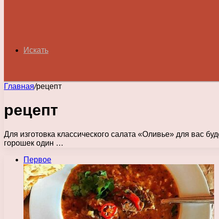
Искать
Главная
/
рецепт
рецепт
Для изготовка классического салата «Оливье» для вас буд
горошек один …
Первое