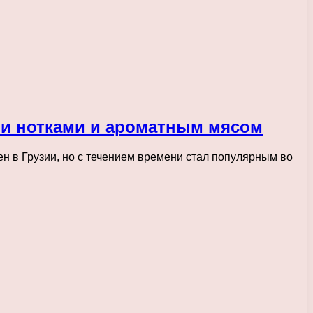
ми нотками и ароматным мясом
ен в Грузии, но с течением времени стал популярным во