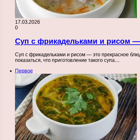
17.03.2026
0
Суп с фрикадельками и рисом — 
Суп с фрикадельками и рисом — это прекрасное блюд
показаться, что приготовление такого супа…
Первое