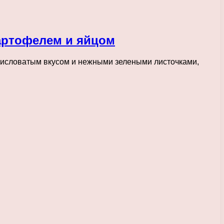
картофелем и яйцом
 кисловатым вкусом и нежными зелеными листочками,