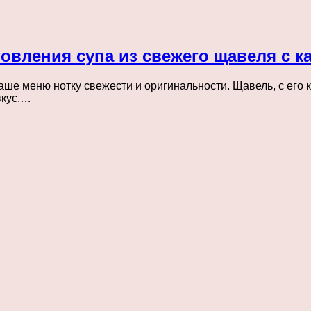
овления супа из свежего щавеля с 
аше меню нотку свежести и оригинальности. Щавель, с его
вкус.…