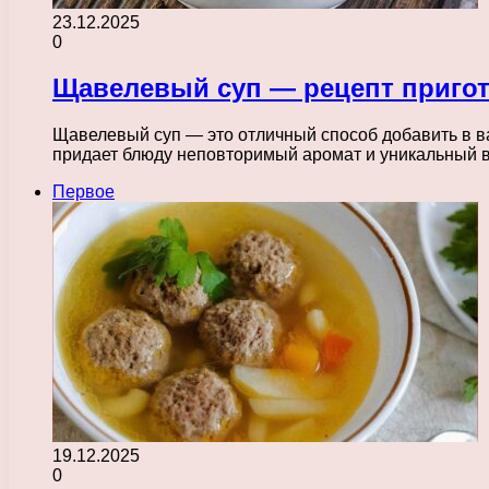
23.12.2025
0
Щавелевый суп — рецепт пригот
Щавелевый суп — это отличный способ добавить в в
придает блюду неповторимый аромат и уникальный 
Первое
19.12.2025
0