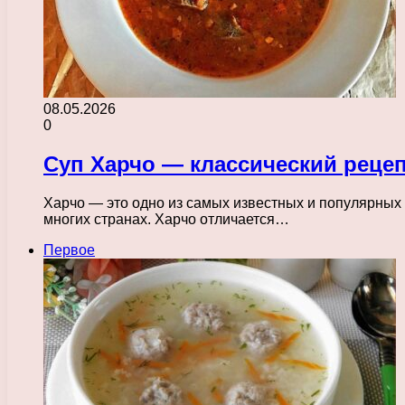
08.05.2026
0
Суп Харчо — классический реце
Харчо — это одно из самых известных и популярных 
многих странах. Харчо отличается…
Первое