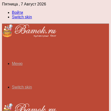
Пятница , 7 Август 2026
Войти
Switch skin
Меню
Switch skin