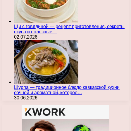
Щи с говядиной — рецепт приготовления, секреты
вкуса и полезные…
02.07.2026
Шурпа — традиционное блюдо кавказской кухни
сочной и ароматной, которое…
30.06.2026