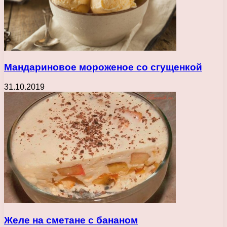
Мандариновое мороженое со сгущенкой
31.10.2019
Желе на сметане с бананом