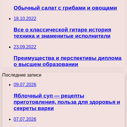
Обычный салат с грибами и овощами
18.10.2022
Все о классической гитаре история
техника и знаменитые исполнители
23.09.2022
Преимущества и перспективы диплома
о высшем образовании
Последние записи
09.07.2026
Яблочный суп — рецепты
приготовления, польза для здоровья и
секреты варки
07.07.2026