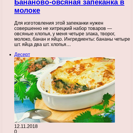
Бананово-овсяная запеканка в
молоке
Для изготовления этой запеканки нужен
совершенно не хитрецкий набор товаров —
овсяные хлопья, у меня четыре злака, творог,
молоко, банан и яйцо. Ингредиенты: бананы четыре
шт. яйца два шт. хлопья…
Десерт
12.11.2018
0