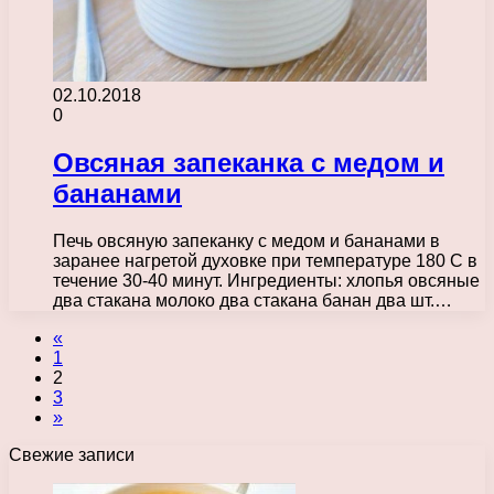
02.10.2018
0
Овсяная запеканка с медом и
бананами
Печь овсяную запеканку с медом и бананами в
заранее нагретой духовке при температуре 180 C в
течение 30-40 минут. Ингредиенты: хлопья овсяные
два стакана молоко два стакана банан два шт.…
«
1
2
3
»
Свежие записи