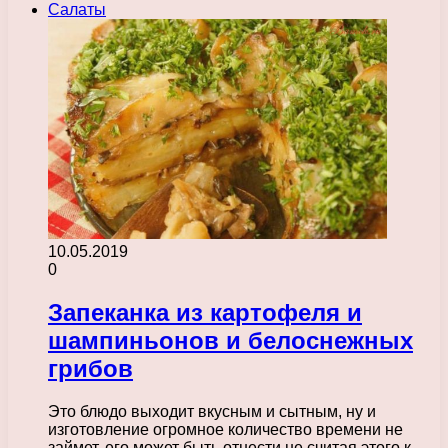
Салаты
10.05.2019
0
Запеканка из картофеля и
шампиньонов и белоснежных
грибов
Это блюдо выходит вкусным и сытным, ну и
изготовление огромное количество времени не
займет, его может быть отнести не считая этого к