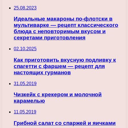
25.08.2023
Идеальные макароны по-флотски в
мультиварке — рецепт классического
блюда с неповторимым вкусом и
секретами приготовления
02.10.2025
Как приготовить вкусную подливку к
спагетти с фаршем — рецепт для
настоящих гурманов
31.05.2019
Чизкейк с крекером и молочной
карамелью
11.05.2019
Грибной салат со спаржей и яичками