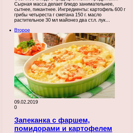
Сырная масса делает блюдо занимательнее,
сытнее, пикантнее. Ингредиенты: картофель 600 г
грибы четыреста г сметана 150 г. масло
растительное 30 мл майонез два ст.л. лук…
Второе
09.02.2019
0
Запеканка с фаршем,
помидорами и картофелем