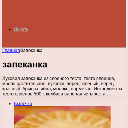
Искать
Главная
/
запеканка
запеканка
Луковая запеканка из слоеного теста. тесто слоеное,
масло растительное, луковки, перец зеленый, перец
красный, брынза, яйца, молоко, пармезан. Ингредиенты:
тесто слоеное 500 г. колбаса вареная четыреста …
Выпечка