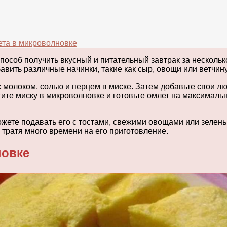
ета в микроволновке
особ получить вкусный и питательный завтрак за несколько
бавить различные начинки, такие как сыр, овощи или ветчин
с молоком, солью и перцем в миске. Затем добавьте свои 
ите миску в микроволновке и готовьте омлет на максималь
жете подавать его с тостами, свежими овощами или зелень
 тратя много времени на его приготовление.
новке