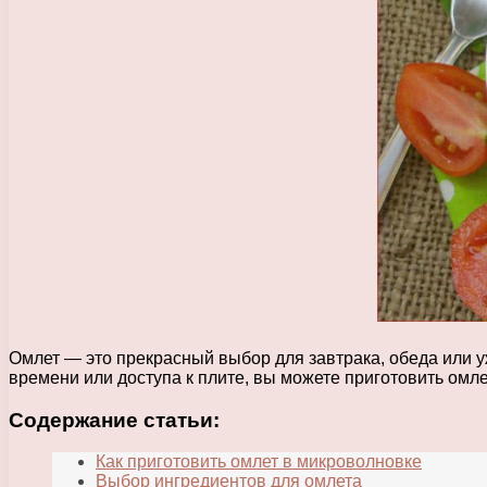
Омлет — это прекрасный выбор для завтрака, обеда или уж
времени или доступа к плите, вы можете приготовить омле
Содержание статьи:
Как приготовить омлет в микроволновке
Выбор ингредиентов для омлета