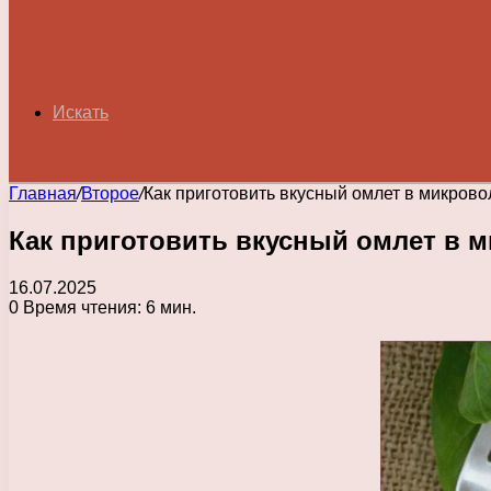
Искать
Главная
/
Второе
/
Как приготовить вкусный омлет в микрово
Как приготовить вкусный омлет в м
16.07.2025
0
Время чтения: 6 мин.