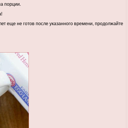
на порции.
!
ет еще не готов после указанного времени, продолжайте