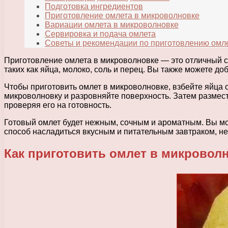
Подготовка ингредиентов
Приготовление омлета в микроволновке
Вариации омлета в микроволновке
Сервировка и подача омлета
Советы и рекомендации по приготовлению омл
Приготовление омлета в микроволновке — это отличный сп
таких как яйца, молоко, соль и перец. Вы также можете до
Чтобы приготовить омлет в микроволновке, взбейте яйца 
микроволновку и разровняйте поверхность. Затем размест
проверяя его на готовность.
Готовый омлет будет нежным, сочным и ароматным. Вы мо
способ насладиться вкусным и питательным завтраком, не
Как приготовить омлет в микровол