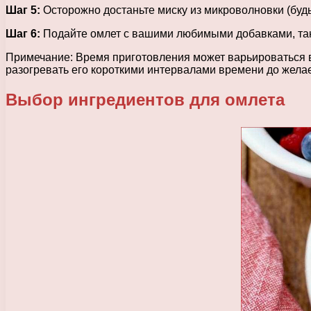
Шаг 5:
Осторожно достаньте миску из микроволновки (будь
Шаг 6:
Подайте омлет с вашими любимыми добавками, таки
Примечание: Время приготовления может варьироваться в
разогревать его короткими интервалами времени до жела
Выбор ингредиентов для омлета