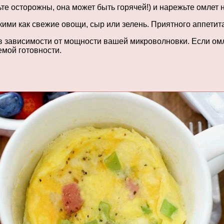
те осторожны, она может быть горячей!) и нарежьте омлет 
ми как свежие овощи, сыр или зелень. Приятного аппетита
 зависимости от мощности вашей микроволновки. Если омл
емой готовности.