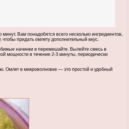
 минут. Вам понадобятся всего несколько ингредиентов,
у, чтобы придать омлету дополнительный вкус.
любимые начинки и перемешайте. Вылейте смесь в
ной мощности в течение 2-3 минуты, периодически
ю. Омлет в микроволновке — это простой и удобный