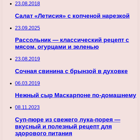
23.08.2018
Салат «Летисия» с копченой нарезкой
23.09.2025
Рассольник — классический рецепт с
мясом, огурцами и зеленью
23.08.2019
Сочная свинина с брынзой в духовке
06.03.2019
Нежный сыр Маскарпоне по-домашнему
08.11.2023
Суп-пюре из свежего лука-порея —
вкусный и полезный рецепт для
здорового питания