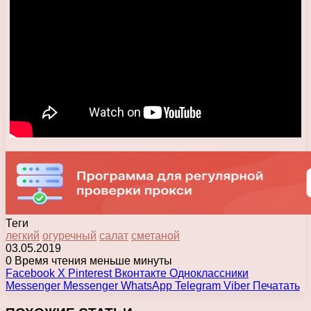
Теги
легкий
огуречный
салат
сметаной
03.05.2019
0
Время чтения меньше минуты
Facebook
X
Pinterest
Вконтакте
Одноклассники
Messenger
Messenger
WhatsApp
Telegram
Viber
Печатать