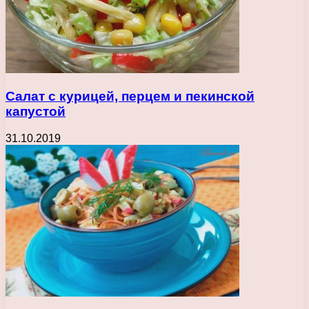
Салат с курицей, перцем и пекинской
капустой
31.10.2019