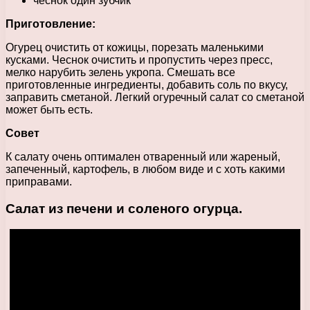
чеснок один зубчик
Приготовление:
Огурец очистить от кожицы, порезать маленькими
кусками. Чеснок очистить и пропустить через пресс,
мелко нарубить зелень укропа. Смешать все
приготовленные ингредиенты, добавить соль по вкусу,
заправить сметаной. Легкий огуречный салат со сметаной
может быть есть.
Совет
К салату очень оптимален отваренный или жареный,
запеченный, картофель, в любом виде и с хоть какими
приправами.
Салат из печени и соленого огурца.