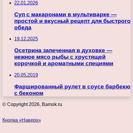
22.01.2026
Суп с макаронами в мультиварке —
простой и вкусный рецепт для быстрого
обеда
19.12.2025
Осетрина запеченная в духовке —
нежное мясо рыбы с хрустящей
корочкой и ароматными специями
20.05.2019
Фаршированный рулет в соусе барбекю
с беконом
© Copyright 2026, Bamok.ru
Кнопка «Наверх»