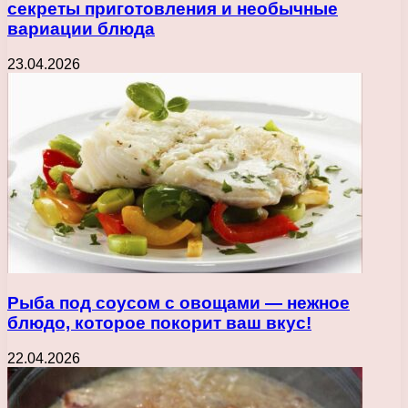
секреты приготовления и необычные
вариации блюда
23.04.2026
Рыба под соусом с овощами — нежное
блюдо, которое покорит ваш вкус!
22.04.2026