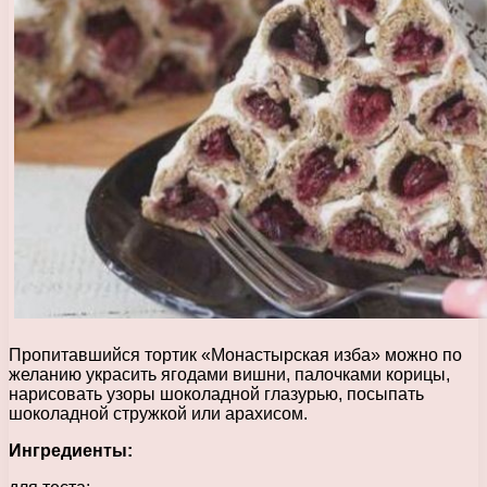
Пропитавшийся тортик «Монастырская изба» можно по
желанию украсить ягодами вишни, палочками корицы,
нарисовать узоры шоколадной глазурью, посыпать
шоколадной стружкой или арахисом.
Ингредиенты: