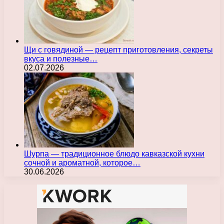
Щи с говядиной — рецепт приготовления, секреты
вкуса и полезные…
02.07.2026
Шурпа — традиционное блюдо кавказской кухни
сочной и ароматной, которое…
30.06.2026