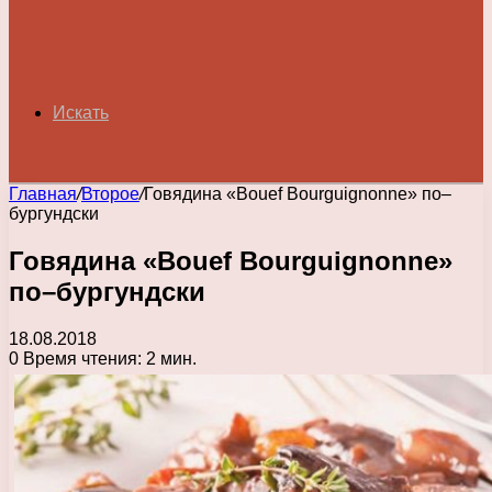
Искать
Главная
/
Второе
/
Говядина «Bouef Bourguignonne» по–
бургундски
Говядина «Bouef Bourguignonne»
по–бургундски
18.08.2018
0
Время чтения: 2 мин.