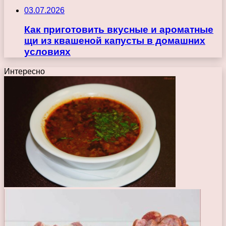
03.07.2026
Как приготовить вкусные и ароматные
щи из квашеной капусты в домашних
условиях
Интересно