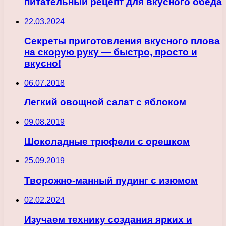
питательный рецепт для вкусного обеда
22.03.2024
Секреты приготовления вкусного плова
на скорую руку — быстро, просто и
вкусно!
06.07.2018
Легкий овощной салат с яблоком
09.08.2019
Шоколадные трюфели с орешком
25.09.2019
Творожно-манный пудинг с изюмом
02.02.2024
Изучаем технику создания ярких и