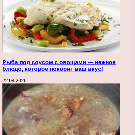
Рыба под соусом с овощами — нежное
блюдо, которое покорит ваш вкус!
22.04.2026