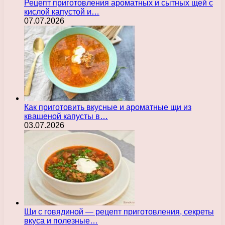
Рецепт приготовления ароматных и сытных щей с
кислой капустой и…
07.07.2026
Как приготовить вкусные и ароматные щи из
квашеной капусты в…
03.07.2026
Щи с говядиной — рецепт приготовления, секреты
вкуса и полезные…