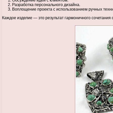
Обсуждение идеи с клиентом.
Разработка персонального дизайна.
Воплощение проекта с использованием ручных техни
Каждое изделие — это результат гармоничного сочетания