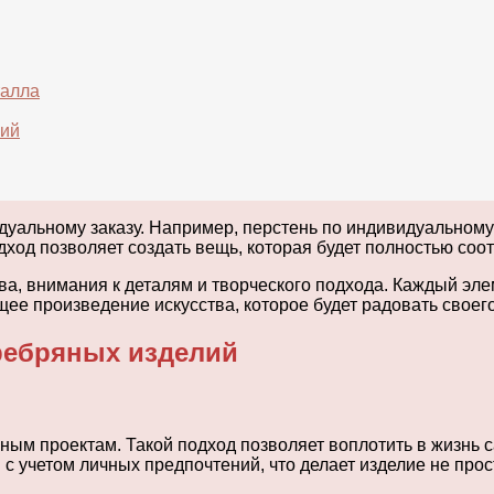
талла
лий
альному заказу. Например, перстень по индивидуальному 
дход позволяет создать вещь, которая будет полностью со
ва, внимания к деталям и творческого подхода. Каждый эле
щее произведение искусства, которое будет радовать своег
ребряных изделий
ным проектам. Такой подход позволяет воплотить в жизнь 
с учетом личных предпочтений, что делает изделие не прос