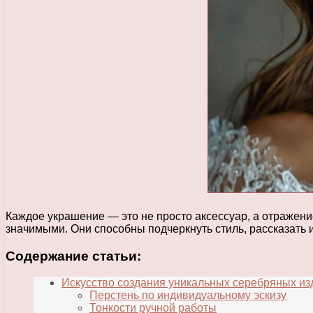
Каждое украшение — это не просто аксессуар, а отражение
значимыми. Они способны подчеркнуть стиль, рассказать 
Содержание статьи:
Искусство создания уникальных серебряных из
Перстень по индивидуальному эскизу
Тонкости ручной работы