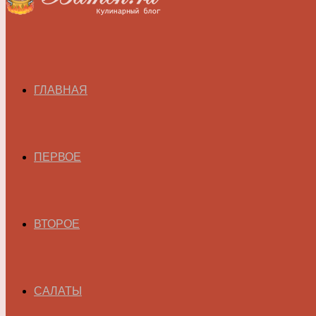
ГЛАВНАЯ
ПЕРВОЕ
ВТОРОЕ
САЛАТЫ