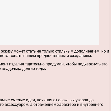
эскизу может стать не только стильным дополнением, но и
ответствовать вашим предпочтениям и ожиданиям.
мент изделия тщательно продуман, чтобы подчеркнуть его
о владельца долгие годы.
самые смелые идеи, начиная от сложных узоров до
то аксессуаром, а отражением характера и внутреннего