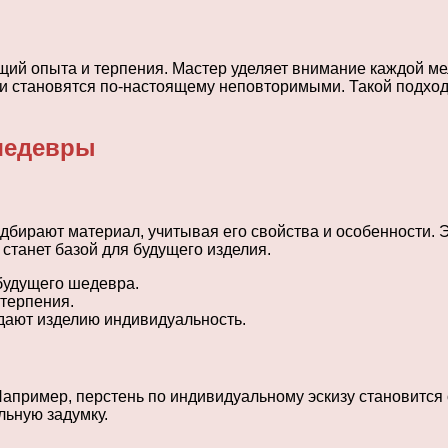
щий опыта и терпения. Мастер уделяет внимание каждой м
и становятся по-настоящему неповторимыми. Такой подход 
шедевры
дбирают материал, учитывая его свойства и особенности. Э
 станет базой для будущего изделия.
 будущего шедевра.
 терпения.
дают изделию индивидуальность.
Например, перстень по индивидуальному эскизу становится
льную задумку.