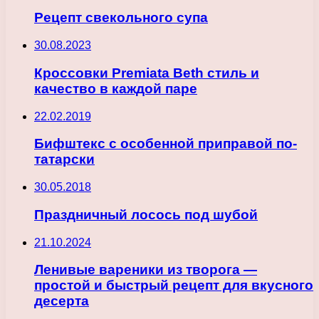
Рецепт свекольного супа
30.08.2023
Кроссовки Premiata Beth стиль и
качество в каждой паре
22.02.2019
Бифштекс с особенной приправой по-
татарски
30.05.2018
Праздничный лосось под шубой
21.10.2024
Ленивые вареники из творога —
простой и быстрый рецепт для вкусного
десерта