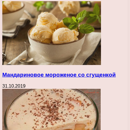
Мандариновое мороженое со сгущенкой
31.10.2019