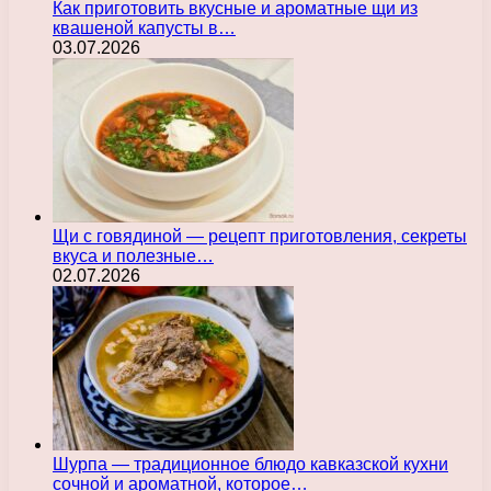
Как приготовить вкусные и ароматные щи из
квашеной капусты в…
03.07.2026
Щи с говядиной — рецепт приготовления, секреты
вкуса и полезные…
02.07.2026
Шурпа — традиционное блюдо кавказской кухни
сочной и ароматной, которое…