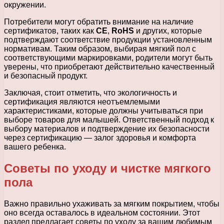
окружении.
Потребители могут обратить внимание на наличие
сертификатов, таких как
CE
,
RoHS
и других, которые
подтверждают соответствие продукции установленным
нормативам. Таким образом, выбирая мягкий пол с
соответствующими маркировками, родители могут быть
уверены, что приобретают действительно качественный
и безопасный продукт.
Заключая, стоит отметить, что экологичность и
сертификация являются неотъемлемыми
характеристиками, которые должны учитываться при
выборе товаров для малышей. Ответственный подход к
выбору материалов и подтверждение их безопасности
через сертификацию — залог здоровья и комфорта
вашего ребенка.
Советы по уходу и чистке мягкого
пола
Важно правильно ухаживать за мягким покрытием, чтобы
оно всегда оставалось в идеальном состоянии. Этот
раздел предлагает советы по уходу за вашим любимым