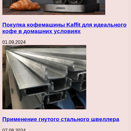
Покупка кофемашины Kaffit для идеального
кофе в домашних условиях
01.09.2024
Применение гнутого стального швеллера
07.08.2024