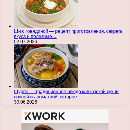
Щи с говядиной — рецепт приготовления, секреты
вкуса и полезные…
02.07.2026
Шурпа — традиционное блюдо кавказской кухни
сочной и ароматной, которое…
30.06.2026