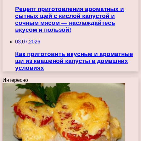
Рецепт приготовления ароматных и
сытных щей с кислой капустой и
сочным мясом — наслаждайтесь
вкусом и пользой!
03.07.2026
Как приготовить вкусные и ароматные
щи из квашеной капусты в домашних
условиях
Интересно