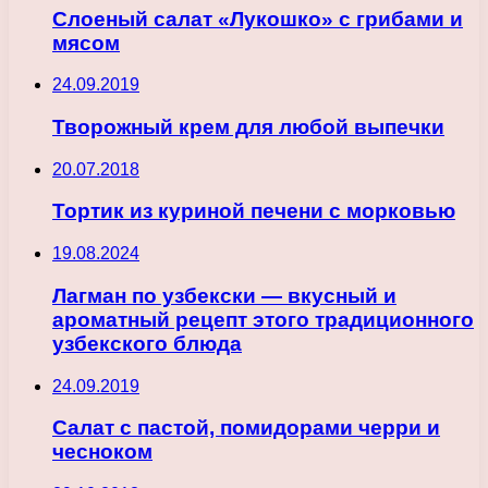
Слоеный салат «Лукошко» с грибами и
мясом
24.09.2019
Творожный крем для любой выпечки
20.07.2018
Тортик из куриной печени с морковью
19.08.2024
Лагман по узбекски — вкусный и
ароматный рецепт этого традиционного
узбекского блюда
24.09.2019
Салат с пастой, помидорами черри и
чесноком