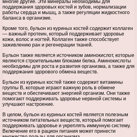
многие другие. Эти минералы необходимы для
поддержания здоровых костей и зубов, нормализации
работы сердца и мышц, а также регуляции жидкостного
баланса в организме.
Кроме того, бульон из куриных костей содержит коллаген
— важный протеин, который поддерживает здоровье
кожи, волос и ногтей. Коллаген также способствует
заживлению ран и регенерации тканей.
Бульон также является источником аминокислот, которые
являются строительными блоками белка. Аминокислоты
необходимы для роста и развития организма, а также для
поддержания здорового обмена веществ.
Бульон из куриных костей также содержит витамины
группы В, которые играют важную роль в обмене
веществ и обеспечивают энергией организм. Они также
помогают поддерживать здоровье нервной системы и
улучшают настроение.
В целом, бульон из куриных костей является полезным
источником питательных веществ, который помогает
поддерживать здоровье и укреплять иммунную систему.
Включение его в рацион питания может принести
множество пользы для организма.