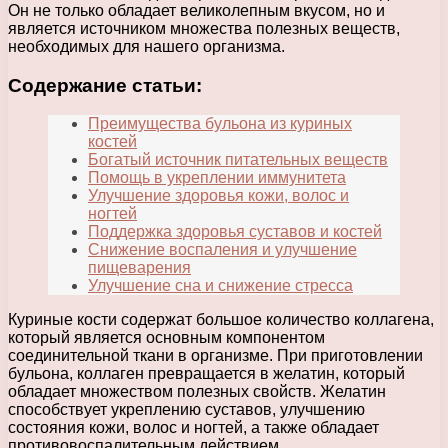
Он не только обладает великолепным вкусом, но и
является источником множества полезных веществ,
необходимых для нашего организма.
Содержание статьи:
Преимущества бульона из куриных
костей
Богатый источник питательных веществ
Помощь в укреплении иммунитета
Улучшение здоровья кожи, волос и
ногтей
Поддержка здоровья суставов и костей
Снижение воспаления и улучшение
пищеварения
Улучшение сна и снижение стресса
Куриные кости содержат большое количество коллагена,
который является основным компонентом
соединительной ткани в организме. При приготовлении
бульона, коллаген превращается в желатин, который
обладает множеством полезных свойств. Желатин
способствует укреплению суставов, улучшению
состояния кожи, волос и ногтей, а также обладает
противовоспалительным действием.