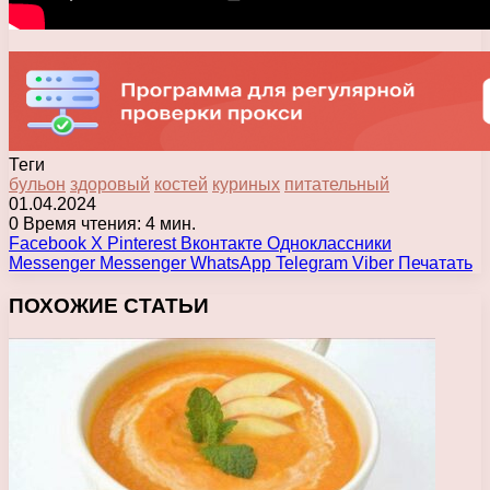
Теги
бульон
здоровый
костей
куриных
питательный
01.04.2024
0
Время чтения: 4 мин.
Facebook
X
Pinterest
Вконтакте
Одноклассники
Messenger
Messenger
WhatsApp
Telegram
Viber
Печатать
ПОХОЖИЕ СТАТЬИ