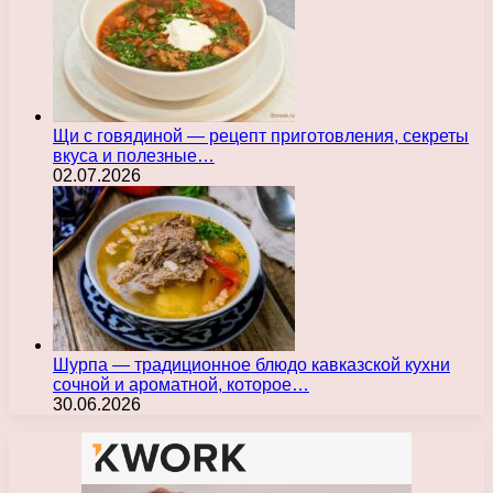
Щи с говядиной — рецепт приготовления, секреты
вкуса и полезные…
02.07.2026
Шурпа — традиционное блюдо кавказской кухни
сочной и ароматной, которое…
30.06.2026