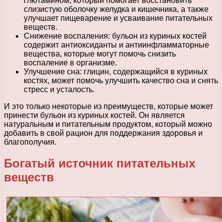
глютамином, который помогает восстановить
слизистую оболочку желудка и кишечника, а также
улучшает пищеварение и усваивание питательных
веществ.
Снижение воспаления: бульон из куриных костей
содержит антиоксиданты и антиинфламматорные
вещества, которые могут помочь снизить
воспаление в организме.
Улучшение сна: глицин, содержащийся в куриных
костях, может помочь улучшить качество сна и снять
стресс и усталость.
И это только некоторые из преимуществ, которые может
принести бульон из куриных костей. Он является
натуральным и питательным продуктом, который можно
добавить в свой рацион для поддержания здоровья и
благополучия.
Богатый источник питательных
веществ