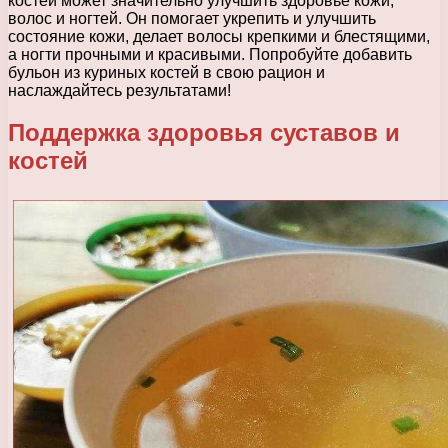
костей может значительно улучшить здоровье кожи,
волос и ногтей. Он помогает укрепить и улучшить
состояние кожи, делает волосы крепкими и блестящими,
а ногти прочными и красивыми. Попробуйте добавить
бульон из куриных костей в свою рацион и
наслаждайтесь результатами!
Поддержка здоровья суставов и
костей