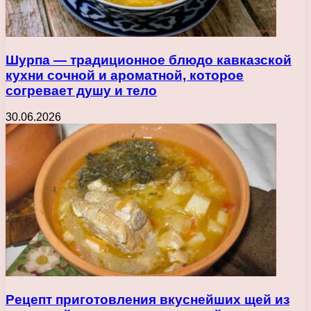
Шурпа — традиционное блюдо кавказской
кухни сочной и ароматной, которое
согревает душу и тело
30.06.2026
Рецепт приготовления вкуснейших щей из