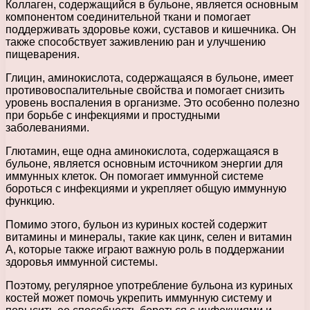
Коллаген, содержащийся в бульоне, является основным
компонентом соединительной ткани и помогает
поддерживать здоровье кожи, суставов и кишечника. Он
также способствует заживлению ран и улучшению
пищеварения.
Глицин, аминокислота, содержащаяся в бульоне, имеет
противовоспалительные свойства и помогает снизить
уровень воспаления в организме. Это особенно полезно
при борьбе с инфекциями и простудными
заболеваниями.
Глютамин, еще одна аминокислота, содержащаяся в
бульоне, является основным источником энергии для
иммунных клеток. Он помогает иммунной системе
бороться с инфекциями и укрепляет общую иммунную
функцию.
Помимо этого, бульон из куриных костей содержит
витамины и минералы, такие как цинк, селен и витамин
А, которые также играют важную роль в поддержании
здоровья иммунной системы.
Поэтому, регулярное употребление бульона из куриных
костей может помочь укрепить иммунную систему и