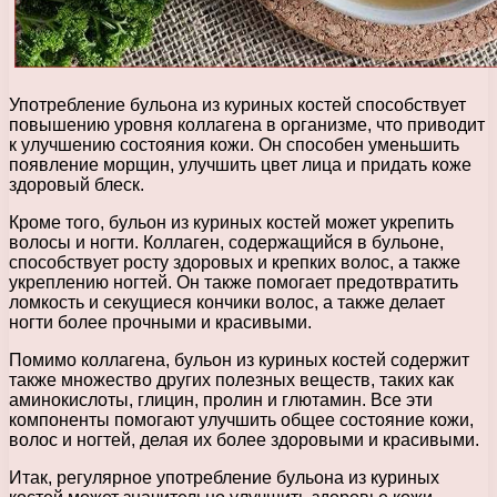
Употребление бульона из куриных костей способствует
повышению уровня коллагена в организме, что приводит
к улучшению состояния кожи. Он способен уменьшить
появление морщин, улучшить цвет лица и придать коже
здоровый блеск.
Кроме того, бульон из куриных костей может укрепить
волосы и ногти. Коллаген, содержащийся в бульоне,
способствует росту здоровых и крепких волос, а также
укреплению ногтей. Он также помогает предотвратить
ломкость и секущиеся кончики волос, а также делает
ногти более прочными и красивыми.
Помимо коллагена, бульон из куриных костей содержит
также множество других полезных веществ, таких как
аминокислоты, глицин, пролин и глютамин. Все эти
компоненты помогают улучшить общее состояние кожи,
волос и ногтей, делая их более здоровыми и красивыми.
Итак, регулярное употребление бульона из куриных