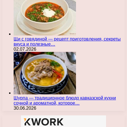
Щи с говядиной — рецепт приготовления, секреты
вкуса и полезные…
02.07.2026
Шурпа — традиционное блюдо кавказской кухни
сочной и ароматной, которое…
30.06.2026