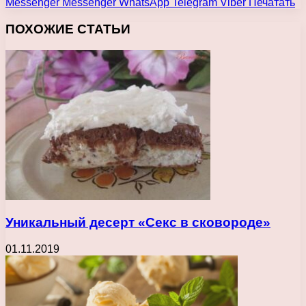
Messenger
Messenger
WhatsApp
Telegram
Viber
Печатать
ПОХОЖИЕ СТАТЬИ
Уникальный десерт «Секс в сковороде»
01.11.2019