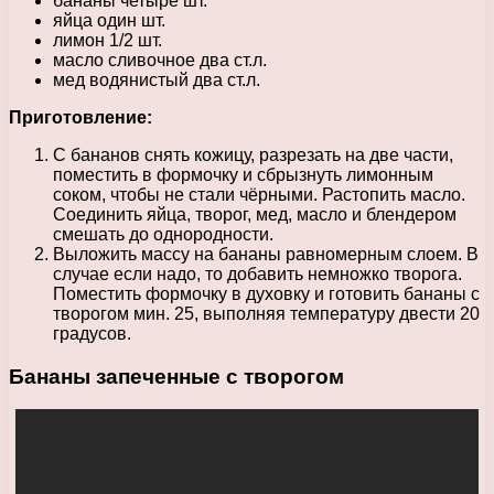
бананы четыре шт.
яйца один шт.
лимон 1/2 шт.
масло сливочное два ст.л.
мед водянистый два ст.л.
Приготовление:
С бананов снять кожицу, разрезать на две части,
поместить в формочку и сбрызнуть лимонным
соком, чтобы не стали чёрными. Растопить масло.
Соединить яйца, творог, мед, масло и блендером
смешать до однородности.
Выложить массу на бананы равномерным слоем. В
случае если надо, то добавить немножко творога.
Поместить формочку в духовку и готовить бананы с
творогом мин. 25, выполняя температуру двести 20
градусов.
Бананы запеченные с творогом