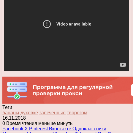
Теги
бананы
духовке
запеченные
творогом
16.11.2018
0
Время чтения меньше минуты
Facebook
X
Pinterest
Вконтакте
Одноклассники