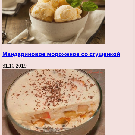
Мандариновое мороженое со сгущенкой
31.10.2019