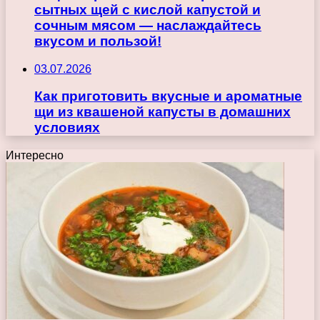
сытных щей с кислой капустой и
сочным мясом — наслаждайтесь
вкусом и пользой!
03.07.2026
Как приготовить вкусные и ароматные
щи из квашеной капусты в домашних
условиях
Интересно