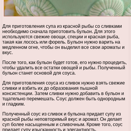
Для приготовления супа из красной рыбы со сливками
необходимо сначала приготовить бульон. Для этого
используются свежие овощи, специи и красная рыба,
такая как лосось или форель. Бульон нужно варить на
медленном огне, чтобы он выделил все свои ароматы и
вкус.
После того, как бульон будет готов, его нужно процедить,
чтобы удалить все остатки овощей и рыбы. Полученный
бульон станет основой для соуса.
Для приготовления соуса из сливок нужно взять свежие
сливки и взбить их до образования пышной
консистенции. Затем сливки нужно добавить в бульон и
тщательно перемешать. Соус должен быть однородным
и гладким.
Полученный соус из сливок и бульона придает супу из
красной рыбы неповторимый вкус и аромат. Он делает
суп более насыщенным и сливочным. Кроме того, соус
придает супу изысканность и элегантность.