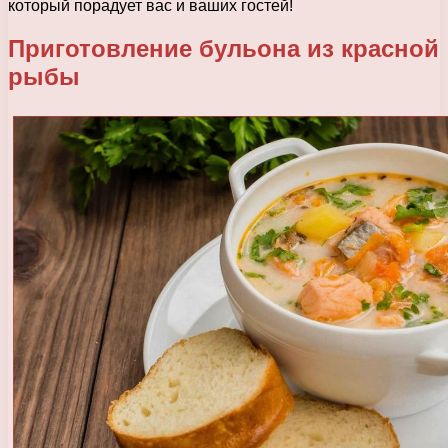
который порадует вас и ваших гостей!
Приготовление бульона из красной
рыбы