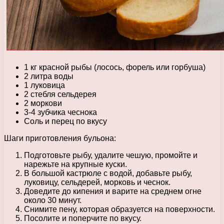
1 кг красной рыбы (лосось, форель или горбуша)
2 литра воды
1 луковица
2 стебля сельдерея
2 моркови
3-4 зубчика чеснока
Соль и перец по вкусу
Шаги приготовления бульона:
Подготовьте рыбу, удалите чешую, промойте и
нарежьте на крупные куски.
В большой кастрюле с водой, добавьте рыбу,
луковицу, сельдерей, морковь и чеснок.
Доведите до кипения и варите на среднем огне
около 30 минут.
Снимите пену, которая образуется на поверхности.
Посолите и поперчите по вкусу.