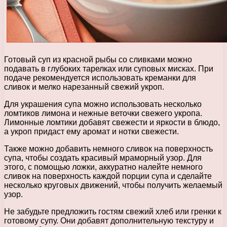
Готовый суп из красной рыбы со сливками можно
подавать в глубоких тарелках или суповых мисках. При
подаче рекомендуется использовать креманки для
сливок и мелко нарезанный свежий укроп.
Для украшения супа можно использовать несколько
ломтиков лимона и нежные веточки свежего укропа.
Лимонные ломтики добавят свежести и яркости в блюдо,
а укроп придаст ему аромат и нотки свежести.
Также можно добавить немного сливок на поверхность
супа, чтобы создать красивый мраморный узор. Для
этого, с помощью ложки, аккуратно налейте немного
сливок на поверхность каждой порции супа и сделайте
несколько круговых движений, чтобы получить желаемый
узор.
Не забудьте предложить гостям свежий хлеб или гренки к
готовому супу. Они добавят дополнительную текстуру и