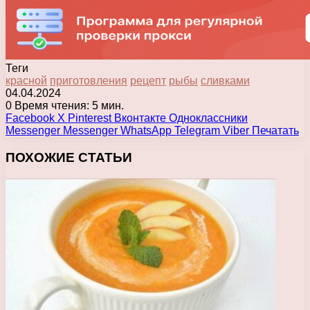
Теги
красной
приготовления
рецепт
рыбы
сливками
04.04.2024
0
Время чтения: 5 мин.
Facebook
X
Pinterest
Вконтакте
Одноклассники
Messenger
Messenger
WhatsApp
Telegram
Viber
Печатать
ПОХОЖИЕ СТАТЬИ