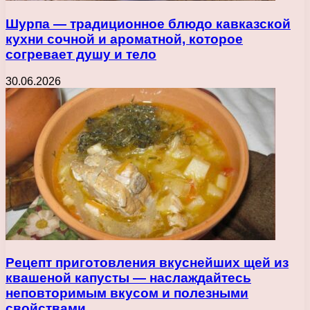
Шурпа — традиционное блюдо кавказской
кухни сочной и ароматной, которое
согревает душу и тело
30.06.2026
Рецепт приготовления вкуснейших щей из
квашеной капусты — наслаждайтесь
неповторимым вкусом и полезными
свойствами