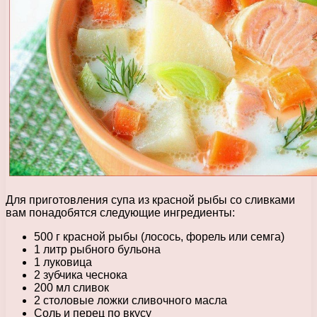
Для приготовления супа из красной рыбы со сливками
вам понадобятся следующие ингредиенты:
500 г красной рыбы (лосось, форель или семга)
1 литр рыбного бульона
1 луковица
2 зубчика чеснока
200 мл сливок
2 столовые ложки сливочного масла
Соль и перец по вкусу