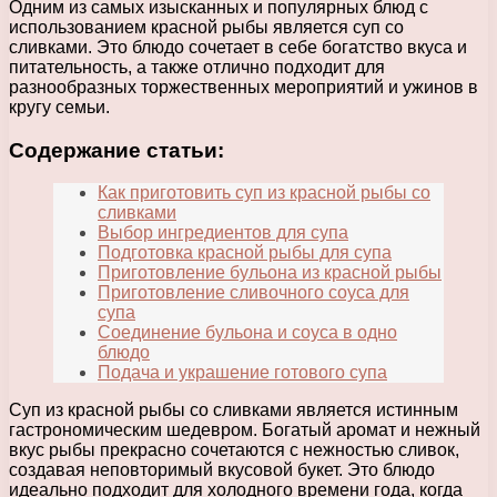
Одним из самых изысканных и популярных блюд с
использованием красной рыбы является суп со
сливками. Это блюдо сочетает в себе богатство вкуса и
питательность, а также отлично подходит для
разнообразных торжественных мероприятий и ужинов в
кругу семьи.
Содержание статьи:
Как приготовить суп из красной рыбы со
сливками
Выбор ингредиентов для супа
Подготовка красной рыбы для супа
Приготовление бульона из красной рыбы
Приготовление сливочного соуса для
супа
Соединение бульона и соуса в одно
блюдо
Подача и украшение готового супа
Суп из красной рыбы со сливками является истинным
гастрономическим шедевром. Богатый аромат и нежный
вкус рыбы прекрасно сочетаются с нежностью сливок,
создавая неповторимый вкусовой букет. Это блюдо
идеально подходит для холодного времени года, когда