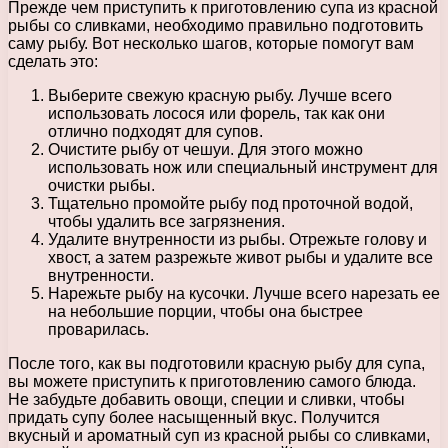
Прежде чем приступить к приготовлению супа из красной
рыбы со сливками, необходимо правильно подготовить
саму рыбу. Вот несколько шагов, которые помогут вам
сделать это:
Выберите свежую красную рыбу. Лучше всего
использовать лосося или форель, так как они
отлично подходят для супов.
Очистите рыбу от чешуи. Для этого можно
использовать нож или специальный инструмент для
очистки рыбы.
Тщательно промойте рыбу под проточной водой,
чтобы удалить все загрязнения.
Удалите внутренности из рыбы. Отрежьте голову и
хвост, а затем разрежьте живот рыбы и удалите все
внутренности.
Нарежьте рыбу на кусочки. Лучше всего нарезать ее
на небольшие порции, чтобы она быстрее
проварилась.
После того, как вы подготовили красную рыбу для супа,
вы можете приступить к приготовлению самого блюда.
Не забудьте добавить овощи, специи и сливки, чтобы
придать супу более насыщенный вкус. Получится
вкусный и ароматный суп из красной рыбы со сливками,