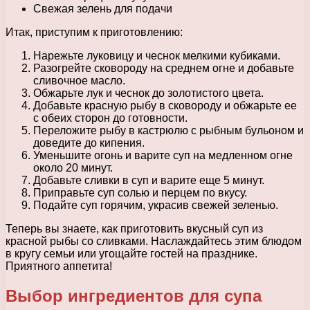
Свежая зелень для подачи
Итак, приступим к приготовлению:
Нарежьте луковицу и чеснок мелкими кубиками.
Разогрейте сковороду на среднем огне и добавьте
сливочное масло.
Обжарьте лук и чеснок до золотистого цвета.
Добавьте красную рыбу в сковороду и обжарьте ее
с обеих сторон до готовности.
Переложите рыбу в кастрюлю с рыбным бульоном и
доведите до кипения.
Уменьшите огонь и варите суп на медленном огне
около 20 минут.
Добавьте сливки в суп и варите еще 5 минут.
Приправьте суп солью и перцем по вкусу.
Подайте суп горячим, украсив свежей зеленью.
Теперь вы знаете, как приготовить вкусный суп из
красной рыбы со сливками. Наслаждайтесь этим блюдом
в кругу семьи или угощайте гостей на празднике.
Приятного аппетита!
Выбор ингредиентов для супа