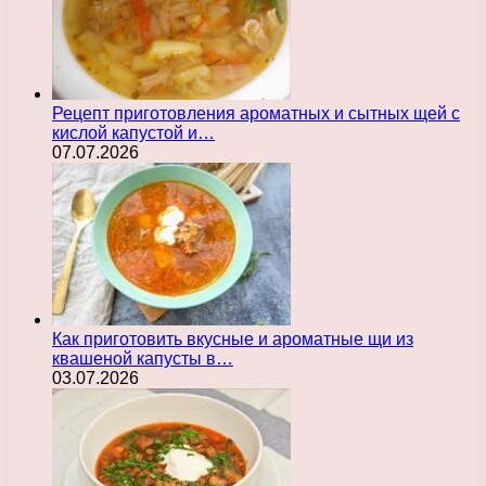
Рецепт приготовления ароматных и сытных щей с
кислой капустой и…
07.07.2026
Как приготовить вкусные и ароматные щи из
квашеной капусты в…
03.07.2026