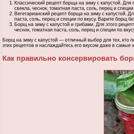
Классический рецепт борща на зиму с капустой. Для 
свекла, чеснок, томатная паста, соль, перец и специ
Вегетарианский рецепт борща на зиму с капустой. Дл
паста, соль, перец и специи по вкусу. Варите борщ б
Борщ на зиму с капустой и грибами. Для этого рецеп
чеснок, томатная паста, соль, перец и специи по вку
Борщ на зиму с капустой — отличный выбор для тех, кто л
этих рецептов и наслаждайтесь его вкусом даже в самые 
Как правильно консервировать бор