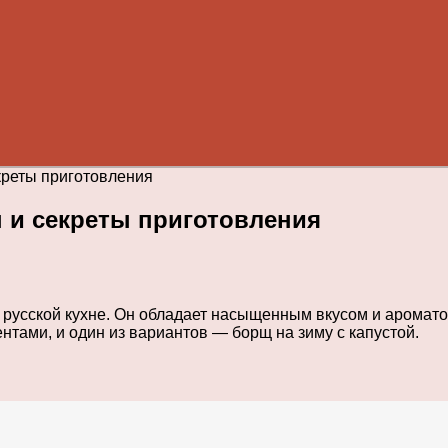
креты приготовления
ы и секреты приготовления
русской кухне. Он обладает насыщенным вкусом и ароматом
тами, и один из вариантов — борщ на зиму с капустой.