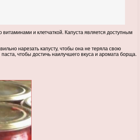
о витаминами и клетчаткой. Капуста является доступным
ильно нарезать капусту, чтобы она не теряла свою
я паста, чтобы достичь наилучшего вкуса и аромата борща.