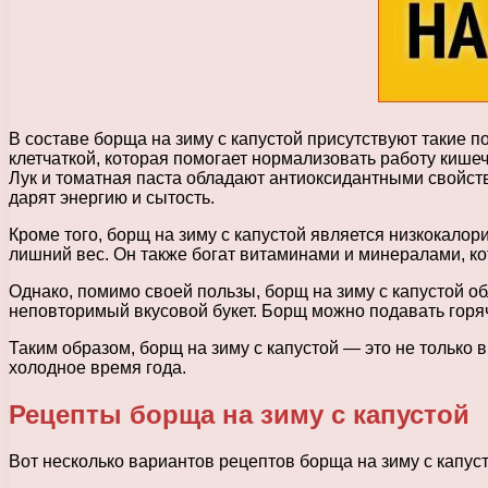
В составе борща на зиму с капустой присутствуют такие по
клетчаткой, которая помогает нормализовать работу кише
Лук и томатная паста обладают антиоксидантными свойст
дарят энергию и сытость.
Кроме того, борщ на зиму с капустой является низкокалор
лишний вес. Он также богат витаминами и минералами, к
Однако, помимо своей пользы, борщ на зиму с капустой о
неповторимый вкусовой букет. Борщ можно подавать горя
Таким образом, борщ на зиму с капустой — это не только 
холодное время года.
Рецепты борща на зиму с капустой
Вот несколько вариантов рецептов борща на зиму с капуст