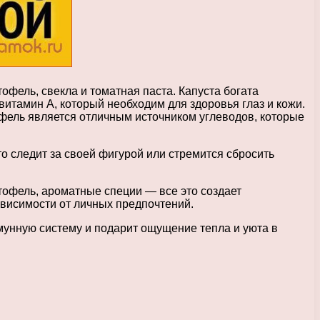
тофель, свекла и томатная паста. Капуста богата
витамин А, который необходим для здоровья глаз и кожи.
фель является отличным источником углеводов, которые
то следит за своей фигурой или стремится сбросить
тофель, ароматные специи — все это создает
ависимости от личных предпочтений.
ммунную систему и подарит ощущение тепла и уюта в