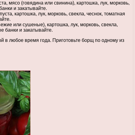
а, мясо (говядина или свинина), картошка, лук, морковь,
 банки и закатывайте.
ста, картошка, лук, морковь, свекла, чеснок, томатная
айте.
ежие или сушеные), картошка, лук, морковь, свекла,
ые банки и закатывайте.
ой в любое время года. Приготовьте борщ по одному из