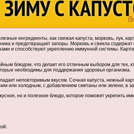
лезные ингредиенты, как свежая капуста, морковь, лук, кар
чника и предотвращает запоры. Морковь и свекла содержат 
вами и способствуют укреплению иммунной системы. Карто
ийным блюдом, что делает его отличным выбором для тех, к
оторые необходимы для поддержания здоровья организма.
бладает неповторимым вкусом. Сочная капуста, нежный кар
чим или холодным, с добавлением сметаны или зелени, в з
вкусное, но и полезное блюдо, которое поможет укрепить и
ой: