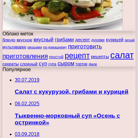
Облако меток
вкусный
грибами
курицей
десерт
блюдо
вкусное
духовке
легкий
приготовить
мультиварке
овощами
по-домашнему
салат
рецепт
приготовления
рецепты
простой
сыром
суп
секреты
слоеный
тортик
супа
филе
Популярное
30.07.2019
Салат с кукурузой, грибами и курицей
06.02.2025
Тыквенно-морковный суп «Осень с
остринкой»
03.09.2018