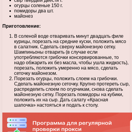
сыр твёрдый двести г.
огурцы соленые 150 г.
помидоры два шт.
майонез
Приготовление:
В соленой воде отваривать минут двадцать филе
курицы, порезать на средние куски, положить мясо
в салатник. Сделать сверху майонезную сетку.
Шампиньоны отварить (в случае если
употребляются грибочки консервированные, то
надо обжарить их без масла, чтобы ушла жидкость),
порезать, положить умеренно на мясо, сделать
сеточку майонезом.
Порезать огурцы, положить слоем на грибочки.
Сделать майонезную сеточку. Крупно протереть сыр,
распределить слоем по огурчикам, снова сделать
майонезную сетку. Порезать помидоры на кубики,
положить их на сыр. Дать салату «Красная
шапочка» настояться и подать к столу.