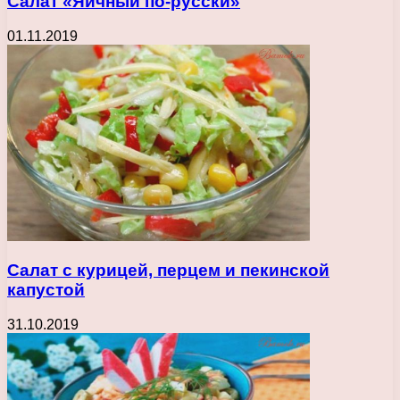
Салат «Яичный по-русски»
01.11.2019
Салат с курицей, перцем и пекинской
капустой
31.10.2019