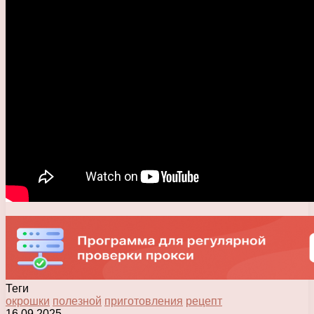
Теги
окрошки
полезной
приготовления
рецепт
16.09.2025