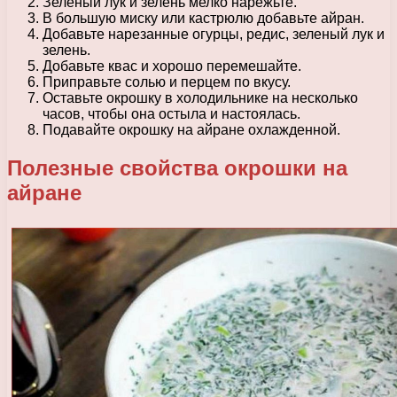
Зеленый лук и зелень мелко нарежьте.
В большую миску или кастрюлю добавьте айран.
Добавьте нарезанные огурцы, редис, зеленый лук и
зелень.
Добавьте квас и хорошо перемешайте.
Приправьте солью и перцем по вкусу.
Оставьте окрошку в холодильнике на несколько
часов, чтобы она остыла и настоялась.
Подавайте окрошку на айране охлажденной.
Полезные свойства окрошки на
айране