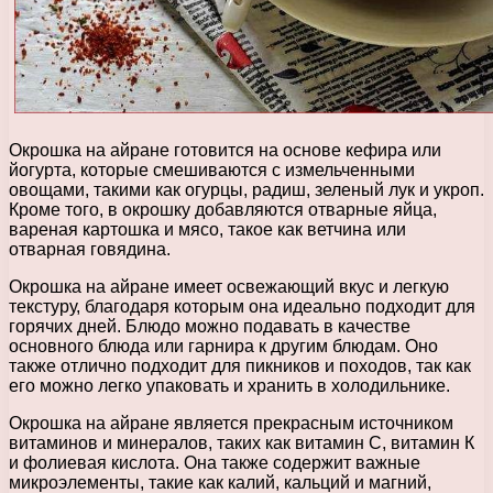
Окрошка на айране готовится на основе кефира или
йогурта, которые смешиваются с измельченными
овощами, такими как огурцы, радиш, зеленый лук и укроп.
Кроме того, в окрошку добавляются отварные яйца,
вареная картошка и мясо, такое как ветчина или
отварная говядина.
Окрошка на айране имеет освежающий вкус и легкую
текстуру, благодаря которым она идеально подходит для
горячих дней. Блюдо можно подавать в качестве
основного блюда или гарнира к другим блюдам. Оно
также отлично подходит для пикников и походов, так как
его можно легко упаковать и хранить в холодильнике.
Окрошка на айране является прекрасным источником
витаминов и минералов, таких как витамин С, витамин К
и фолиевая кислота. Она также содержит важные
микроэлементы, такие как калий, кальций и магний,