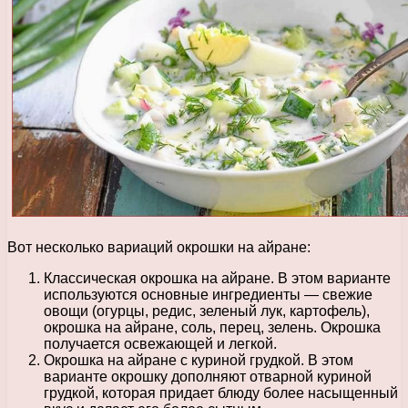
Вот несколько вариаций окрошки на айране:
Классическая окрошка на айране. В этом варианте
используются основные ингредиенты — свежие
овощи (огурцы, редис, зеленый лук, картофель),
окрошка на айране, соль, перец, зелень. Окрошка
получается освежающей и легкой.
Окрошка на айране с куриной грудкой. В этом
варианте окрошку дополняют отварной куриной
грудкой, которая придает блюду более насыщенный