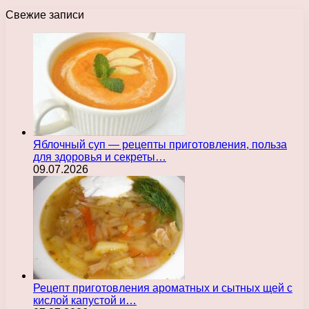
Свежие записи
Яблочный суп — рецепты приготовления, польза
для здоровья и секреты…
09.07.2026
Рецепт приготовления ароматных и сытных щей с
кислой капустой и…