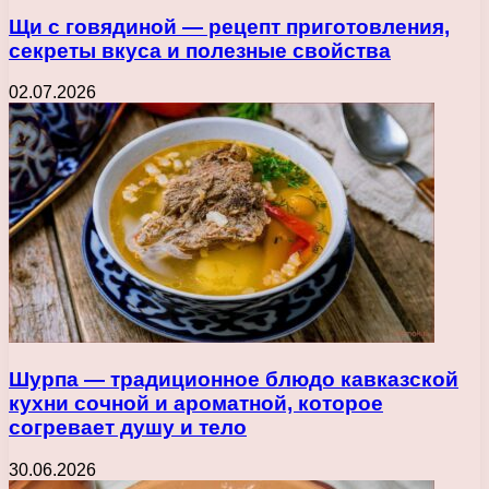
Щи с говядиной — рецепт приготовления,
секреты вкуса и полезные свойства
02.07.2026
Шурпа — традиционное блюдо кавказской
кухни сочной и ароматной, которое
согревает душу и тело
30.06.2026