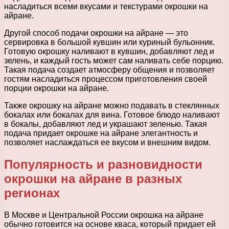
насладиться всеми вкусами и текстурами окрошки на
айране.
Другой способ подачи окрошки на айране — это
сервировка в большой кувшин или куриный бульонник.
Готовую окрошку наливают в кувшин, добавляют лед и
зелень, и каждый гость может сам наливать себе порцию.
Такая подача создает атмосферу общения и позволяет
гостям насладиться процессом приготовления своей
порции окрошки на айране.
Также окрошку на айране можно подавать в стеклянных
бокалах или бокалах для вина. Готовое блюдо наливают
в бокалы, добавляют лед и украшают зеленью. Такая
подача придает окрошке на айране элегантность и
позволяет наслаждаться ее вкусом и внешним видом.
Популярность и разновидности
окрошки на айране в разных
регионах
В Москве и Центральной России окрошка на айране
обычно готовится на основе кваса, который придает ей