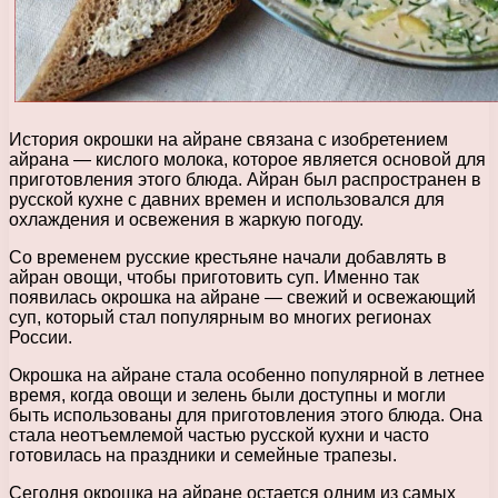
История окрошки на айране связана с изобретением
айрана — кислого молока, которое является основой для
приготовления этого блюда. Айран был распространен в
русской кухне с давних времен и использовался для
охлаждения и освежения в жаркую погоду.
Со временем русские крестьяне начали добавлять в
айран овощи, чтобы приготовить суп. Именно так
появилась окрошка на айране — свежий и освежающий
суп, который стал популярным во многих регионах
России.
Окрошка на айране стала особенно популярной в летнее
время, когда овощи и зелень были доступны и могли
быть использованы для приготовления этого блюда. Она
стала неотъемлемой частью русской кухни и часто
готовилась на праздники и семейные трапезы.
Сегодня окрошка на айране остается одним из самых