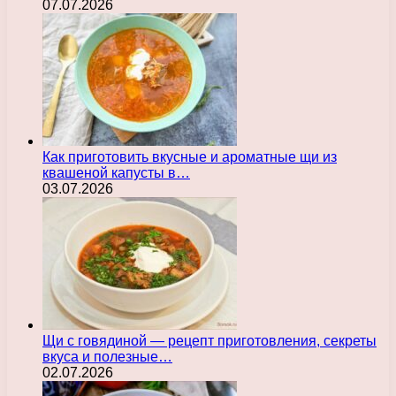
07.07.2026
Как приготовить вкусные и ароматные щи из
квашеной капусты в…
03.07.2026
Щи с говядиной — рецепт приготовления, секреты
вкуса и полезные…
02.07.2026