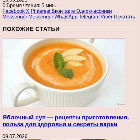
0
Время чтения: 5 мин.
Facebook
X
Pinterest
Вконтакте
Одноклассники
Messenger
Messenger
WhatsApp
Telegram
Viber
Печатать
ПОХОЖИЕ СТАТЬИ
Яблочный суп — рецепты приготовления,
польза для здоровья и секреты варки
09.07.2026