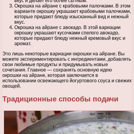
вкус и делает его более сытным.
Окрошка на айране с крабовыми палочками. В этом
варианте окрошку украшают крабовыми палочками,
которые придают блюду изысканный вид и нежный
вкус.
Окрошка на айране с авокадо. В этой вариации
окрошку украшают кусочками спелого авокадо,
которые придают блюду нежный кремовый вкус и
аромат.
Это лишь некоторые вариации окрошки на айране. Вы
можете экспериментировать с ингредиентами, добавлять
свои любимые продукты и придумывать новые
сочетания. Главное — сохранять основную идею
окрошки на айране, которая заключается в
использовании освежающего йогуртового соуса и свежих
овощей.
Традиционные способы подачи