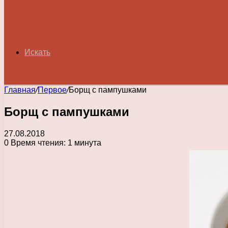
Искать
Главная
/
Первое
/
Борщ с пампушками
Борщ с пампушками
27.08.2018
0
Время чтения: 1 минута