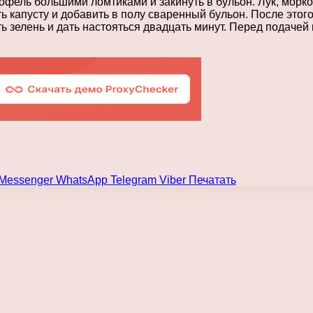
офель большими ломтиками и закинуть в бульон. Лук, морко
 капусту и добавить в полу сваренный бульон. После этого
ь зелень и дать настояться двадцать минут. Перед подачей 
Messenger
WhatsApp
Telegram
Viber
Печатать