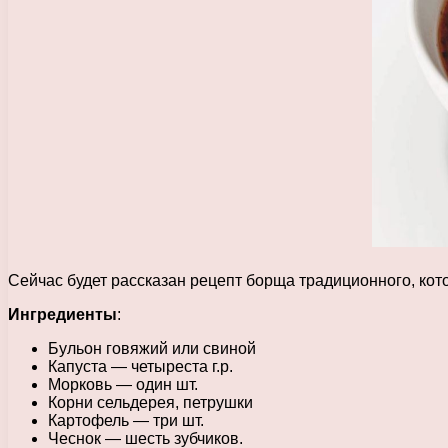
Сейчас будет рассказан рецепт борща традиционного, кот
Ингредиенты
:
Бульон говяжий или свиной
Капуста — четыреста г.р.
Морковь — один шт.
Корни сельдерея, петрушки
Картофель — три шт.
Чеснок — шесть зубчиков.