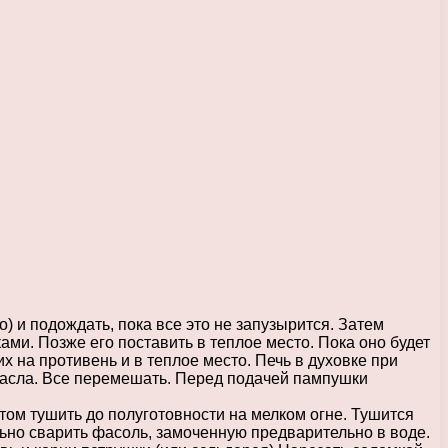
о) и подождать, пока все это не запузырится. Затем
ками. Позже его поставить в теплое место. Пока оно будет
их на противень и в теплое место. Печь в духовке при
 масла. Все перемешать. Перед подачей пампушки
отом тушить до полуготовности на мелком огне. Тушится
дельно сварить фасоль, замоченную предварительно в воде.