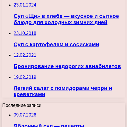
23.01.2024
Суп «Щи» в хлебе — вкусное и сытное
блюдо для холодных зимних дней
23.10.2018
Суп с картофелем и сосисками
12.02.2021
Бронирование недорогих авиабилетов
19.02.2019
Легкий салат с помидорами черри и
креветками
Последние записи
09.07.2026
Яблочный суп — рецепты