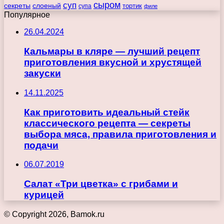
сыром
суп
секреты
слоеный
тортик
супа
филе
Популярное
26.04.2024
Кальмары в кляре — лучший рецепт
приготовления вкусной и хрустящей
закуски
14.11.2025
Как приготовить идеальный стейк
классического рецепта — секреты
выбора мяса, правила приготовления и
подачи
06.07.2019
Салат «Три цветка» с грибами и
курицей
© Copyright 2026, Bamok.ru