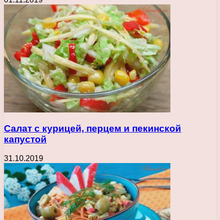
Салат с курицей, перцем и пекинской
капустой
31.10.2019