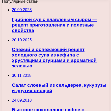
Популярные статьи
20.09.2023
Грибной суп с плавленым сыром —
рецепт приготовления и полезные
свойства
20.10.2025
Свежий и освежающий рецепт
холодного супа из кефира с
хрустящими огурцами и ароматной
зеленью
30.11.2018
Салат слоеный из сельдерея, кукурузы
и других овощей
24.09.2018
Быстрое шоколадное суфле с