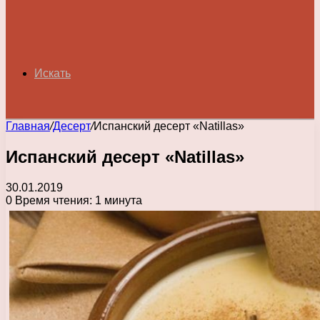
Искать
Главная
/
Десерт
/
Испанский десерт «Natillas»
Испанский десерт «Natillas»
30.01.2019
0
Время чтения: 1 минута