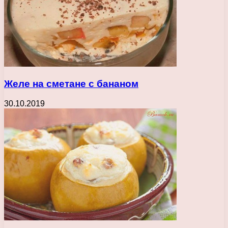
Желе на сметане с бананом
30.10.2019