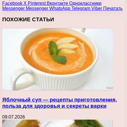
Facebook
X
Pinterest
Вконтакте
Одноклассники
Messenger
Messenger
WhatsApp
Telegram
Viber
Печатать
ПОХОЖИЕ СТАТЬИ
Яблочный суп — рецепты приготовления,
польза для здоровья и секреты варки
09.07.2026