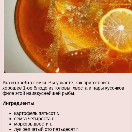
Уха из хребта семги. Вы узнаете, как приготовить
хорошее 1-ое блюдо из головы, хвоста и пары кусочков
филе этой наивкуснейшей рыбы.
Ингредиенты
:
картофель пятьсот г.
семга четыреста г.
морковь двести г.
лук репчатый сто пятьдесят г.