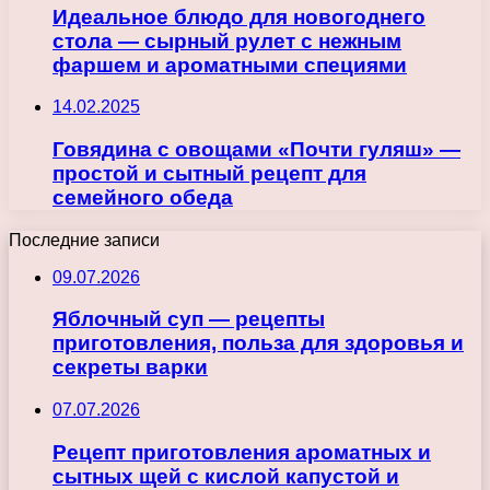
Идеальное блюдо для новогоднего
стола — сырный рулет с нежным
фаршем и ароматными специями
14.02.2025
Говядина с овощами «Почти гуляш» —
простой и сытный рецепт для
семейного обеда
Последние записи
09.07.2026
Яблочный суп — рецепты
приготовления, польза для здоровья и
секреты варки
07.07.2026
Рецепт приготовления ароматных и
сытных щей с кислой капустой и