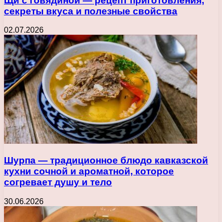
Щи с говядиной — рецепт приготовления,
секреты вкуса и полезные свойства
02.07.2026
Шурпа — традиционное блюдо кавказской
кухни сочной и ароматной, которое
согревает душу и тело
30.06.2026