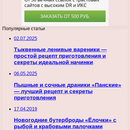
Популярные статьи
02.07.2025
Тыквенные ленивые вареники —
простой рецепт приготовления и
секреты идеальной начинки
06.05.2025
Пышные и сочные драники «Панские»
— лучший рецепт и секреты
приготовления
17.04.2019
Новогодние бутерброды «Ёлочки» с
рыбой и крабовыми палочками