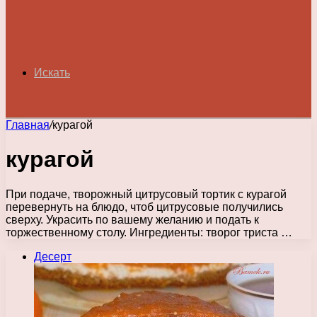
Искать
Главная
/
курагой
курагой
При подаче, творожный цитрусовый тортик с курагой
перевернуть на блюдо, чтоб цитрусовые получились
сверху. Украсить по вашему желанию и подать к
торжественному столу. Ингредиенты: творог триста …
Десерт