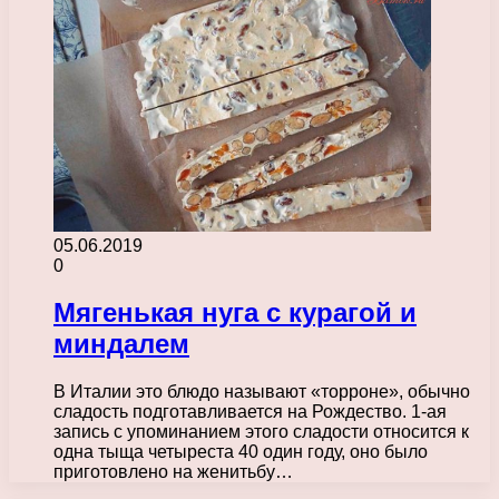
05.06.2019
0
Мягенькая нуга с курагой и
миндалем
В Италии это блюдо называют «торроне», обычно
сладость подготавливается на Рождество. 1-ая
запись с упоминанием этого сладости относится к
одна тыща четыреста 40 один году, оно было
приготовлено на женитьбу…