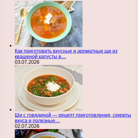
Как приготовить вкусные и ароматные щи из
квашеной капусты в…
03.07.2026
Щи с говядиной — рецепт приготовления, секреты
вкуса и полезные…
02.07.2026