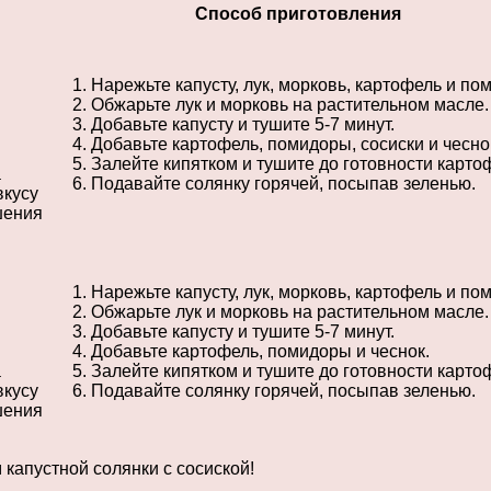
Способ приготовления
Нарежьте капусту, лук, морковь, картофель и по
Обжарьте лук и морковь на растительном масле.
Добавьте капусту и тушите 5-7 минут.
Добавьте картофель, помидоры, сосиски и чесно
Залейте кипятком и тушите до готовности карто
а
Подавайте солянку горячей, посыпав зеленью.
вкусу
шения
Нарежьте капусту, лук, морковь, картофель и по
Обжарьте лук и морковь на растительном масле.
Добавьте капусту и тушите 5-7 минут.
Добавьте картофель, помидоры и чеснок.
а
Залейте кипятком и тушите до готовности карто
вкусу
Подавайте солянку горячей, посыпав зеленью.
шения
капустной солянки с сосиской!