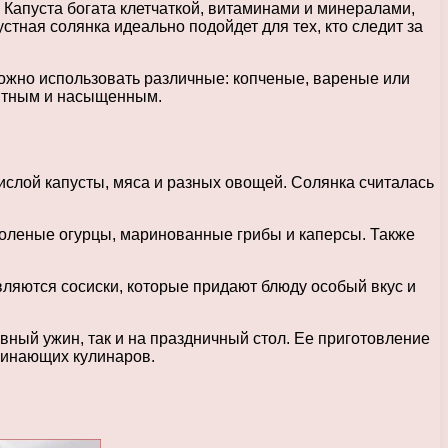
 Капуста богата клетчаткой, витаминами и минералами,
стная солянка идеально подойдет для тех, кто следит за
можно использовать различные: копченые, вареные или
сытным и насыщенным.
кислой капусты, мяса и разных овощей. Солянка считалась
соленые огурцы, маринованные грибы и каперсы. Также
авляются сосиски, которые придают блюду особый вкус и
вный ужин, так и на праздничный стол. Ее приготовление
ачинающих кулинаров.