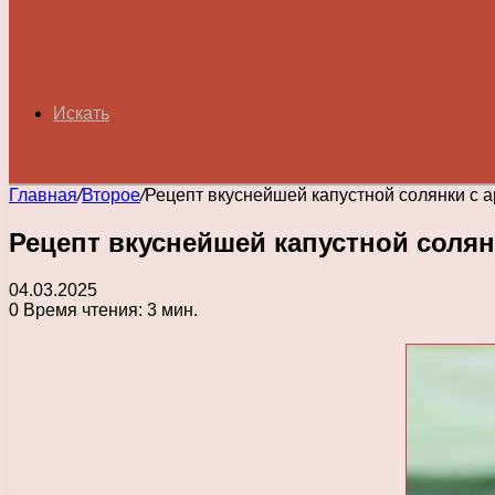
Искать
Главная
/
Второе
/
Рецепт вкуснейшей капустной солянки с 
Рецепт вкуснейшей капустной соля
04.03.2025
0
Время чтения: 3 мин.