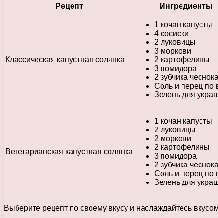
Рецепт
Ингредиенты
1 кочан капусты
4 сосиски
2 луковицы
3 моркови
Классическая капустная солянка
2 картофелины
3 помидора
2 зубчика чеснок
Соль и перец по 
Зелень для укра
1 кочан капусты
2 луковицы
2 моркови
2 картофелины
Вегетарианская капустная солянка
3 помидора
2 зубчика чеснок
Соль и перец по 
Зелень для укра
Выберите рецепт по своему вкусу и наслаждайтесь вкусом 