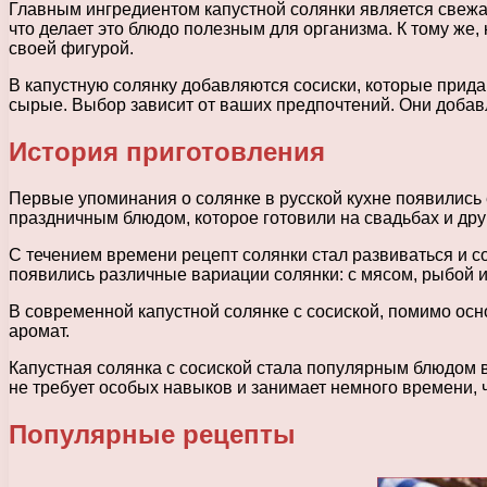
Главным ингредиентом капустной солянки является свежая
что делает это блюдо полезным для организма. К тому же,
своей фигурой.
В капустную солянку добавляются сосиски, которые прид
сырые. Выбор зависит от ваших предпочтений. Они доба
История приготовления
Первые упоминания о солянке в русской кухне появились е
праздничным блюдом, которое готовили на свадьбах и др
С течением времени рецепт солянки стал развиваться и с
появились различные вариации солянки: с мясом, рыбой и
В современной капустной солянке с сосиской, помимо осно
аромат.
Капустная солянка с сосиской стала популярным блюдом в
не требует особых навыков и занимает немного времени, 
Популярные рецепты