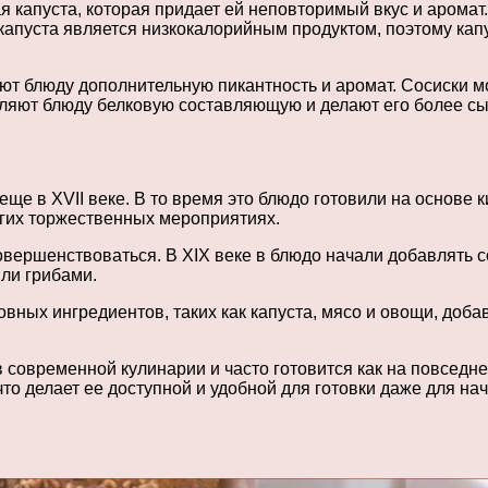
 капуста, которая придает ей неповторимый вкус и аромат.
 капуста является низкокалорийным продуктом, поэтому капу
ают блюду дополнительную пикантность и аромат. Сосиски 
вляют блюду белковую составляющую и делают его более 
ще в XVII веке. В то время это блюдо готовили на основе 
угих торжественных мероприятиях.
овершенствоваться. В XIX веке в блюдо начали добавлять 
ли грибами.
вных ингредиентов, таких как капуста, мясо и овощи, доб
 современной кулинарии и часто готовится как на повседне
что делает ее доступной и удобной для готовки даже для н