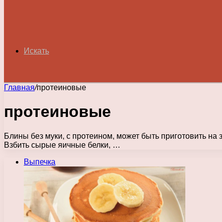
Искать
Главная
/
протеиновые
протеиновые
Блины без муки, с протеином, может быть приготовить на 
Взбить сырые яичные белки, …
Выпечка