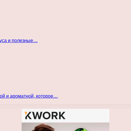
куса и полезные…
ой и ароматной, которое…