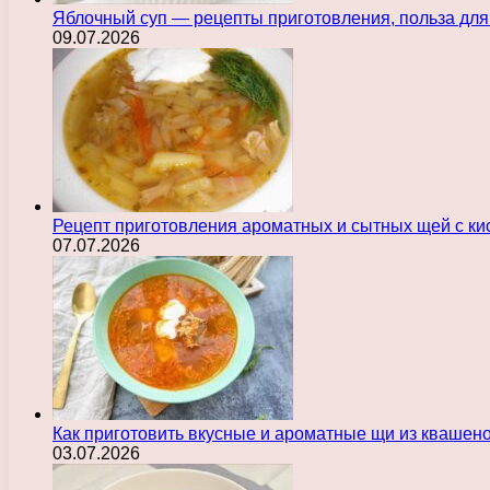
Яблочный суп — рецепты приготовления, польза для
09.07.2026
Рецепт приготовления ароматных и сытных щей с ки
07.07.2026
Как приготовить вкусные и ароматные щи из квашен
03.07.2026