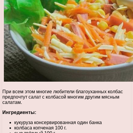
При всем этом многие любители благоуханных колбас
предпочтут салат с колбасой многим другим мясным
салатам.
Ингредиенты:
кукуруза консервированная один банка
колбаса копченая 100 г.