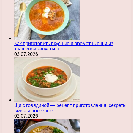
Как приготовить вкусные и ароматные щи из
квашеной капусты в…
03.07.2026
Щи с говядиной — рецепт приготовления, секреты
вкуса и полезные…
02.07.2026