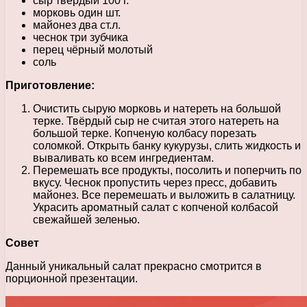
сыр твёрдый 100 г.
морковь один шт.
майонез два ст.л.
чеснок три зубчика
перец чёрный молотый
соль
Приготовление:
Очистить сырую морковь и натереть на большой
терке. Твёрдый сыр не считая этого натереть на
большой терке. Копченую колбасу порезать
соломкой. Открыть банку кукурузы, слить жидкость и
вываливать ко всем ингредиентам.
Перемешать все продукты, посолить и поперчить по
вкусу. Чеснок пропустить через пресс, добавить
майонез. Все перемешать и выложить в салатницу.
Украсить ароматный салат с копченой колбасой
свежайшей зеленью.
Совет
Данный уникальный салат прекрасно смотрится в
порционной презентации.