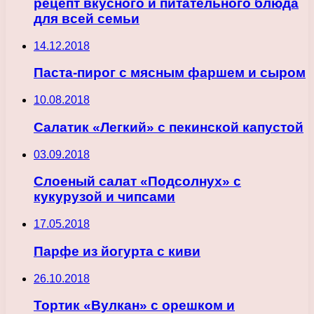
рецепт вкусного и питательного блюда
для всей семьи
14.12.2018
Паста-пирог с мясным фаршем и сыром
10.08.2018
Салатик «Легкий» с пекинской капустой
03.09.2018
Слоеный салат «Подсолнух» с
кукурузой и чипсами
17.05.2018
Парфе из йогурта с киви
26.10.2018
Тортик «Вулкан» с орешком и