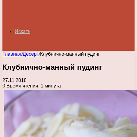
Искать
Главная
/
Десерт
/
Клубнично-манный пудинг
Клубнично-манный пудинг
27.11.2018
0
Время чтения: 1 минута