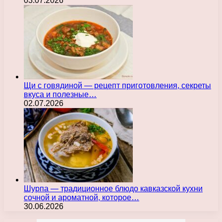
03.07.2026
Щи с говядиной — рецепт приготовления, секреты
вкуса и полезные…
02.07.2026
Шурпа — традиционное блюдо кавказской кухни
сочной и ароматной, которое…
30.06.2026