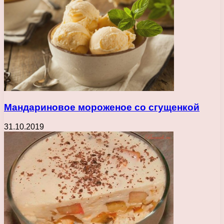
Мандариновое мороженое со сгущенкой
31.10.2019