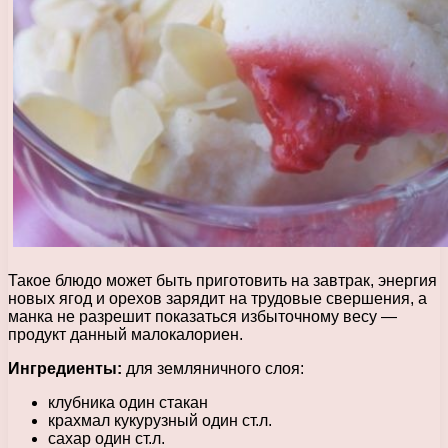
Такое блюдо может быть приготовить на завтрак, энергия
новых ягод и орехов зарядит на трудовые свершения, а
манка не разрешит показаться избыточному весу —
продукт данный малокалориен.
Ингредиенты:
для земляничного слоя:
клубника один стакан
крахмал кукурузный один ст.л.
сахар один ст.л.