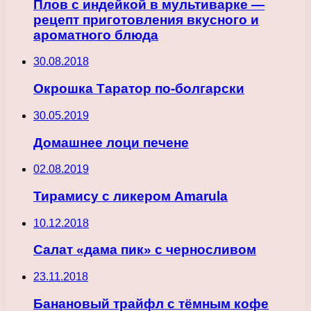
Плов с индейкой в мультиварке —
рецепт приготовления вкусного и
ароматного блюда
30.08.2018
Окрошка Таратор по-болгарски
30.05.2019
Домашнее лоци печене
02.08.2019
Тирамису с ликером Amarula
10.12.2018
Салат «дама пик» с черносливом
23.11.2018
Банановый трайфл с тёмным кофе