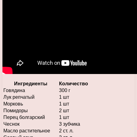
Ингредиенты
Количество
Говядина
300 г
Лук репчатый
1 шт
Морковь
1 шт
Помидоры
2 шт
Перец болгарский
1 шт
Чеснок
3 зубчика
Масло растительное
2 ст. л.