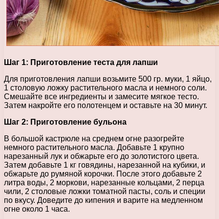
Шаг 1: Приготовление теста для лапши
Для приготовления лапши возьмите 500 гр. муки, 1 яйцо,
1 столовую ложку растительного масла и немного соли.
Смешайте все ингредиенты и замесите мягкое тесто.
Затем накройте его полотенцем и оставьте на 30 минут.
Шаг 2: Приготовление бульона
В большой кастрюле на среднем огне разогрейте
немного растительного масла. Добавьте 1 крупно
нарезанный лук и обжарьте его до золотистого цвета.
Затем добавьте 1 кг говядины, нарезанной на кубики, и
обжарьте до румяной корочки. После этого добавьте 2
литра воды, 2 моркови, нарезанные кольцами, 2 перца
чили, 2 столовые ложки томатной пасты, соль и специи
по вкусу. Доведите до кипения и варите на медленном
огне около 1 часа.