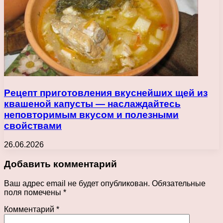
Рецепт приготовления вкуснейших щей из
квашеной капусты — наслаждайтесь
неповторимым вкусом и полезными
свойствами
26.06.2026
Добавить комментарий
Ваш адрес email не будет опубликован.
Обязательные
поля помечены
*
Комментарий
*