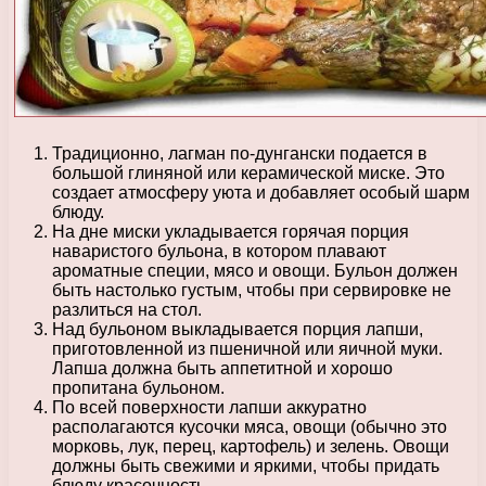
Традиционно, лагман по-дунгански подается в
большой глиняной или керамической миске. Это
создает атмосферу уюта и добавляет особый шарм
блюду.
На дне миски укладывается горячая порция
наваристого бульона, в котором плавают
ароматные специи, мясо и овощи. Бульон должен
быть настолько густым, чтобы при сервировке не
разлиться на стол.
Над бульоном выкладывается порция лапши,
приготовленной из пшеничной или яичной муки.
Лапша должна быть аппетитной и хорошо
пропитана бульоном.
По всей поверхности лапши аккуратно
располагаются кусочки мяса, овощи (обычно это
морковь, лук, перец, картофель) и зелень. Овощи
должны быть свежими и яркими, чтобы придать
блюду красочность.