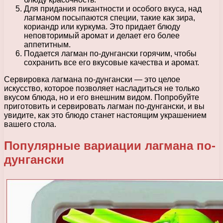
Для придания пикантности и особого вкуса, над
лагманом посыпаются специи, такие как зира,
кориандр или куркума. Это придает блюду
неповторимый аромат и делает его более
аппетитным.
Подается лагман по-дунгански горячим, чтобы
сохранить все его вкусовые качества и аромат.
Сервировка лагмана по-дунгански — это целое
искусство, которое позволяет насладиться не только
вкусом блюда, но и его внешним видом. Попробуйте
приготовить и сервировать лагман по-дунгански, и вы
увидите, как это блюдо станет настоящим украшением
вашего стола.
Популярные вариации лагмана по-
дунгански