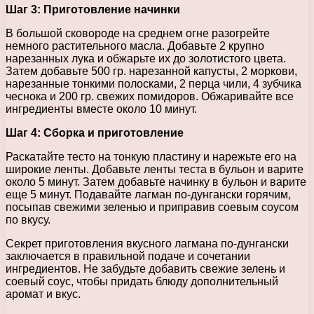
Шаг 3: Приготовление начинки
В большой сковороде на среднем огне разогрейте
немного растительного масла. Добавьте 2 крупно
нарезанных лука и обжарьте их до золотистого цвета.
Затем добавьте 500 гр. нарезанной капусты, 2 моркови,
нарезанные тонкими полосками, 2 перца чили, 4 зубчика
чеснока и 200 гр. свежих помидоров. Обжаривайте все
ингредиенты вместе около 10 минут.
Шаг 4: Сборка и приготовление
Раскатайте тесто на тонкую пластину и нарежьте его на
широкие ленты. Добавьте ленты теста в бульон и варите
около 5 минут. Затем добавьте начинку в бульон и варите
еще 5 минут. Подавайте лагман по-дунгански горячим,
посыпав свежими зеленью и приправив соевым соусом
по вкусу.
Секрет приготовления вкусного лагмана по-дунгански
заключается в правильной подаче и сочетании
ингредиентов. Не забудьте добавить свежие зелень и
соевый соус, чтобы придать блюду дополнительный
аромат и вкус.