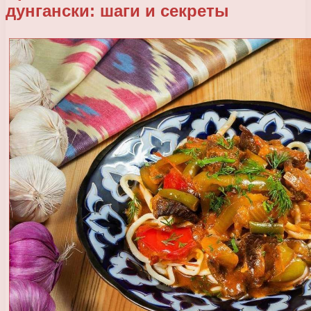
дунгански: шаги и секреты