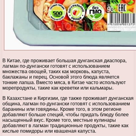
В Китае, где проживает большая дунганская диаспора,
лагман по-дунгански готовят с использованием
множества овощей, таких как морковь, капуста,
баклажаны и перец. Основой этого блюда является
тонкие лапша. Вместо мяса, в Китае часто используют
морепродукты, такие как креветки или кальмары.
В Казахстане и Киргизии, где также проживает дунганская
община, лагман по-дунгански готовят с использованием
баранины или говядины. Кроме того, в этом регионе
добавляют больше специй, чтобы придать блюду более
насыщенный вкус. Кроме того, местные кулинары
добавляют в лагман традиционные продукты, такие как
кислые помидоры или квашеная капуста.