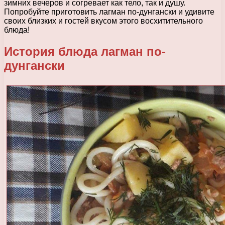
зимних вечеров и согревает как тело, так и душу.
Попробуйте приготовить лагман по-дунгански и удивите
своих близких и гостей вкусом этого восхитительного
блюда!
История блюда лагман по-
дунгански