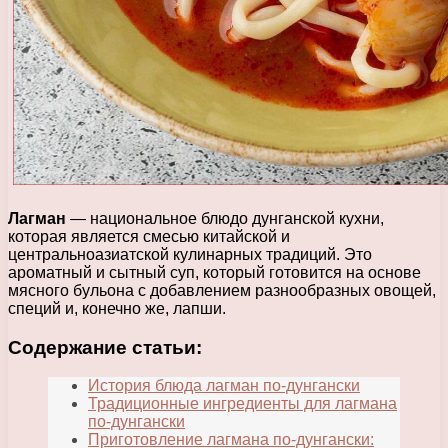
Лагман
— национальное блюдо дунганской кухни,
которая является смесью китайской и
центральноазиатской кулинарных традиций. Это
ароматный и сытный суп, который готовится на основе
мясного бульона с добавлением разнообразных овощей,
специй и, конечно же, лапши.
Содержание статьи:
История блюда лагман по-дунгански
Традиционные ингредиенты для лагмана
по-дунгански
Приготовление лагмана по-дунгански: